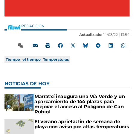
REDACCIÓN
Actualizado:
14/03/22 |
13:54
Tiempo
el tiempo
Temperaturas
NOTICIAS DE HOY
Marratxí inaugura una Vía Verde y un
aparcamiento de 144 plazas para
mejorar el acceso al Polígono de Can
Rubiol
El verano aprieta: fin de semana de
playa con aviso por altas temperaturas