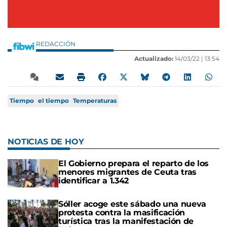
REDACCIÓN
Actualizado:
14/03/22 |
13:54
Tiempo
el tiempo
Temperaturas
NOTICIAS DE HOY
El Gobierno prepara el reparto de los
menores migrantes de Ceuta tras
identificar a 1.342
Sóller acoge este sábado una nueva
protesta contra la masificación
turística tras la manifestación de