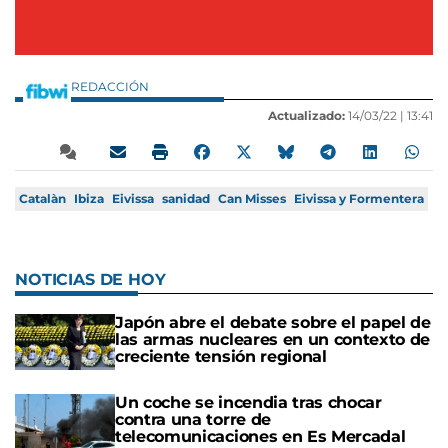
REDACCIÓN
Actualizado:
14/03/22 |
13:41
Catalàn
Ibiza
Eivissa
sanidad
Can Misses
Eivissa y Formentera
NOTICIAS DE HOY
Japón abre el debate sobre el papel de
las armas nucleares en un contexto de
creciente tensión regional
Un coche se incendia tras chocar
contra una torre de
telecomunicaciones en Es Mercadal