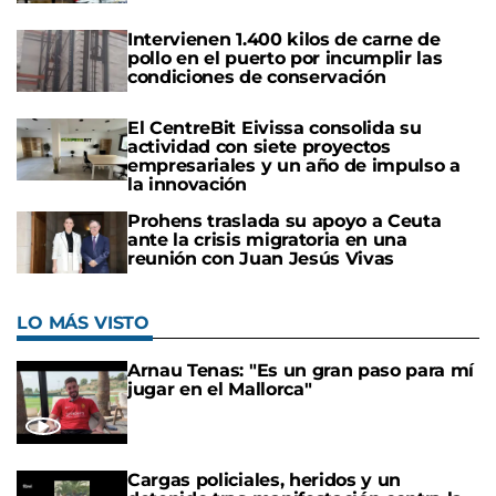
Intervienen 1.400 kilos de carne de
pollo en el puerto por incumplir las
condiciones de conservación
El CentreBit Eivissa consolida su
actividad con siete proyectos
empresariales y un año de impulso a
la innovación
Prohens traslada su apoyo a Ceuta
ante la crisis migratoria en una
reunión con Juan Jesús Vivas
LO MÁS VISTO
Arnau Tenas: "Es un gran paso para mí
jugar en el Mallorca"
Cargas policiales, heridos y un