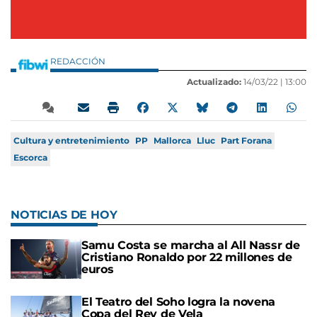
REDACCIÓN
Actualizado:
14/03/22 |
13:00
Cultura y entretenimiento
PP
Mallorca
Lluc
Part Forana
Escorca
NOTICIAS DE HOY
Samu Costa se marcha al All Nassr de
Cristiano Ronaldo por 22 millones de
euros
El Teatro del Soho logra la novena
Copa del Rey de Vela