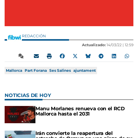
REDACCIÓN
Actualizado:
14/03/22 |
12:59
Mallorca
Part Forana
Ses Salines
ajuntament
NOTICIAS DE HOY
Manu Morlanes renueva con el RCD
Mallorca hasta el 2031
Irán convierte la reapertura del