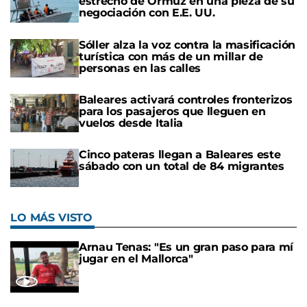
estrecho de Ormuz en una pieza de su
negociación con E.E. UU.
Sóller alza la voz contra la masificación
turística con más de un millar de
personas en las calles
Baleares activará controles fronterizos
para los pasajeros que lleguen en
vuelos desde Italia
Cinco pateras llegan a Baleares este
sábado con un total de 84 migrantes
LO MÁS VISTO
Arnau Tenas: "Es un gran paso para mí
jugar en el Mallorca"