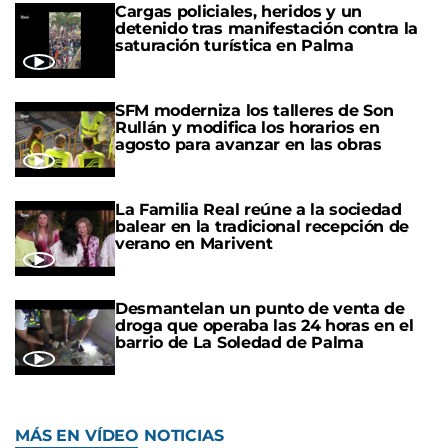
Cargas policiales, heridos y un
detenido tras manifestación contra la
saturación turística en Palma
SFM moderniza los talleres de Son
Rullán y modifica los horarios en
agosto para avanzar en las obras
La Familia Real reúne a la sociedad
balear en la tradicional recepción de
verano en Marivent
Desmantelan un punto de venta de
droga que operaba las 24 horas en el
barrio de La Soledad de Palma
MÁS EN VÍDEO NOTICIAS