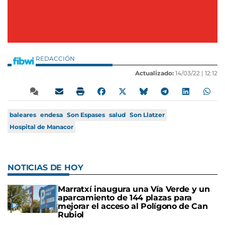
REDACCIÓN
Actualizado:
14/03/22 |
12:12
baleares
endesa
Son Espases
salud
Son Llatzer
Hospital de Manacor
NOTICIAS DE HOY
Marratxí inaugura una Vía Verde y un
aparcamiento de 144 plazas para
mejorar el acceso al Polígono de Can
Rubiol