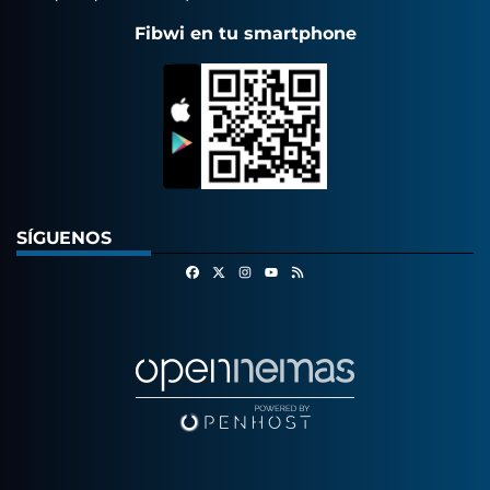
Fibwi en tu smartphone
SÍGUENOS
Facebook
X
Instagram
RSS
Youtube