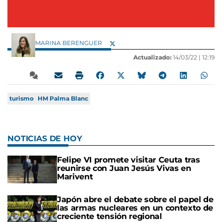
MARINA BERENGUER
Actualizado:
14/03/22 |
12:19
turismo
HM Palma Blanc
NOTICIAS DE HOY
Felipe VI promete visitar Ceuta tras
reunirse con Juan Jesús Vivas en
Marivent
Japón abre el debate sobre el papel de
las armas nucleares en un contexto de
creciente tensión regional