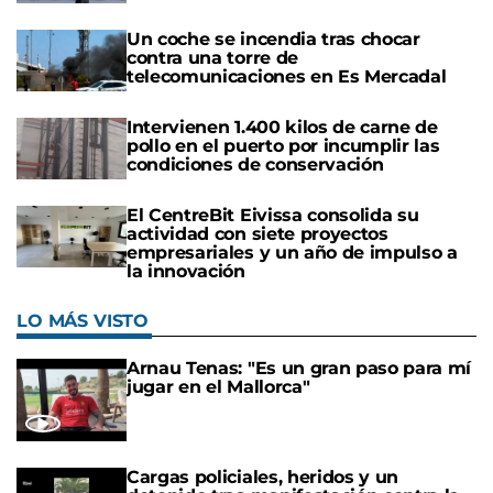
Un coche se incendia tras chocar
contra una torre de
telecomunicaciones en Es Mercadal
Intervienen 1.400 kilos de carne de
pollo en el puerto por incumplir las
condiciones de conservación
El CentreBit Eivissa consolida su
actividad con siete proyectos
empresariales y un año de impulso a
la innovación
LO MÁS VISTO
Arnau Tenas: "Es un gran paso para mí
jugar en el Mallorca"
Cargas policiales, heridos y un