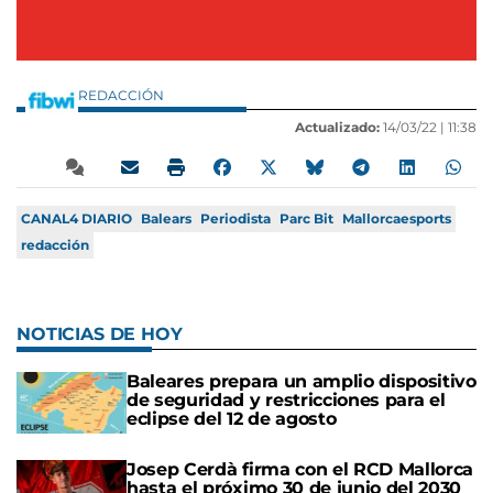
REDACCIÓN
Actualizado:
14/03/22 |
11:38
CANAL4 DIARIO
Balears
Periodista
Parc Bit
Mallorcaesports
redacción
NOTICIAS DE HOY
Baleares prepara un amplio dispositivo
de seguridad y restricciones para el
eclipse del 12 de agosto
Josep Cerdà firma con el RCD Mallorca
hasta el próximo 30 de junio del 2030