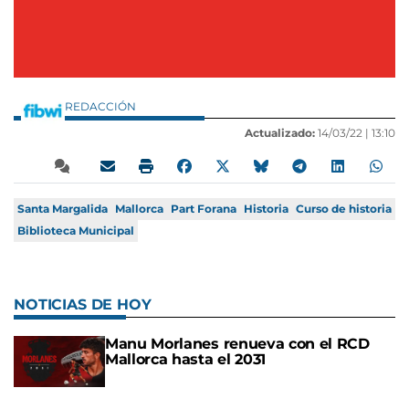
REDACCIÓN
Actualizado:
14/03/22 |
13:10
Santa Margalida
Mallorca
Part Forana
Historia
Curso de historia
Biblioteca Municipal
NOTICIAS DE HOY
Manu Morlanes renueva con el RCD
Mallorca hasta el 2031