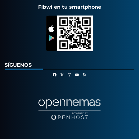
Fibwi en tu smartphone
SÍGUENOS
Facebook
X
Instagram
RSS
Youtube