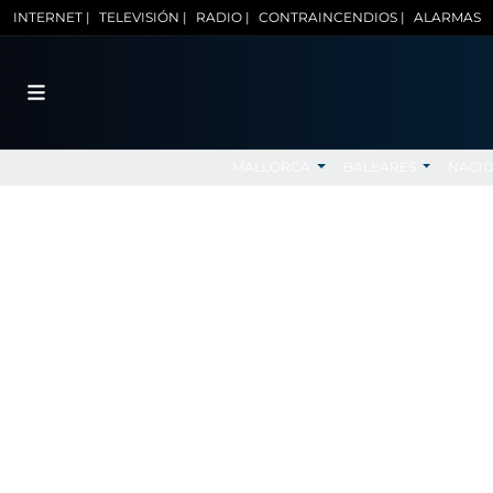
INTERNET |
TELEVISIÓN |
RADIO |
CONTRAINCENDIOS |
ALARMAS
MALLORCA
BALEARES
NACI