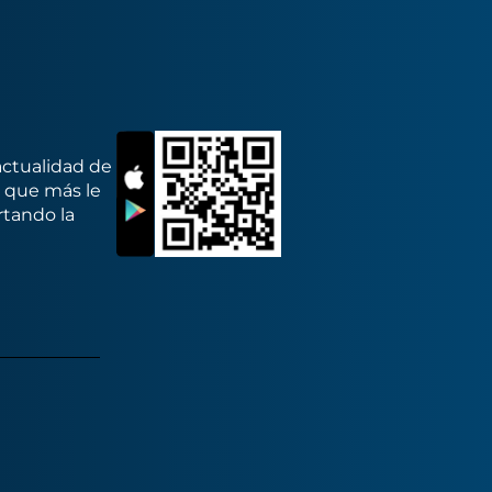
actualidad de
s que más le
rtando la