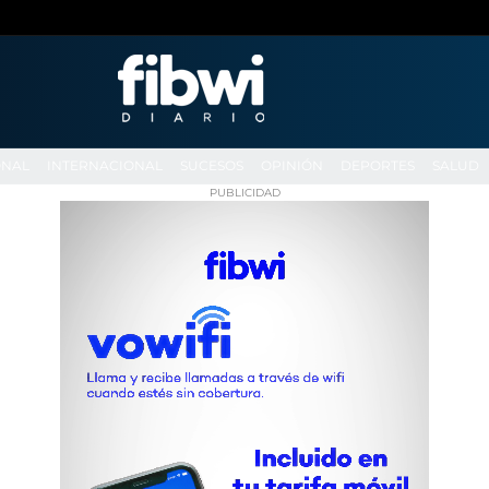
ONAL
INTERNACIONAL
SUCESOS
OPINIÓN
DEPORTES
SALUD