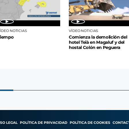
ÍDEO NOTICIAS
VÍDEO NOTICIAS
Tiempo
Comienza la demolición del
hotel Teià en Magaluf y del
hostal Colón en Peguera
ISO LEGAL
POLÍTICA DE PRIVACIDAD
POLÍTICA DE COOKIES
CONTAC