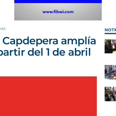
IAS
NOTI
de Capdepera amplía
artir del 1 de abril