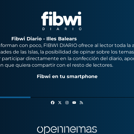
Fibwi Diario - Illes Balears
orman con poco, FIBWI DIARIO ofrece al lector toda la 
des de las Islas, la posibilidad de opinar sobre los tema
 participar directamente en la confección del diario, apo
n que quiera compartir con el resto de lectores.
Fibwi en tu smartphone
Facebook
X
Instagram
RSS
Youtube