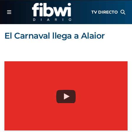
TV DIRECTO
El Carnaval llega a Alaior