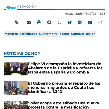
REDACCIÓN
Actualizado:
14/03/22 |
13:33
Menorca
actividades
ajuntament
la salle
Carnaval
alaior
NOTICIAS DE HOY
Felipe VI acompaña la investidura de
Abelardo de la Espriella y refuerza los
lazos entre España y Colombia
El Gobierno prepara el reparto de los
menores migrantes de Ceuta tras
identificar a 1.342
Sóller acoge este sábado una nueva
protesta contra la masificación