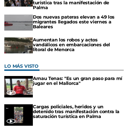
turística tras la manifestación de
Palma
Dos nuevas pateras elevan a 49 los
migrantes llegados este viernes a
Baleares
Aumentan los robos y actos
vandálicos en embarcaciones del
litoral de Menorca
LO MÁS VISTO
Arnau Tenas: "Es un gran paso para mí
jugar en el Mallorca"
Cargas policiales, heridos y un
detenido tras manifestación contra la
saturación turística en Palma