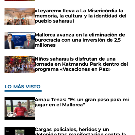
«Leyarem» lleva a La Misericòrdia la
memoria, la cultura y la identidad del
pueblo saharaui
Mallorca avanza en la eliminación de
burocracia con una inversión de 2,5
millones
Niños saharauis disfrutan de una
jornada en Katmandu Park dentro del
programa «Vacaciones en Paz»
LO MÁS VISTO
Arnau Tenas: "Es un gran paso para mí
jugar en el Mallorca"
Cargas policiales, heridos y un
detenido tras manifestación contra la