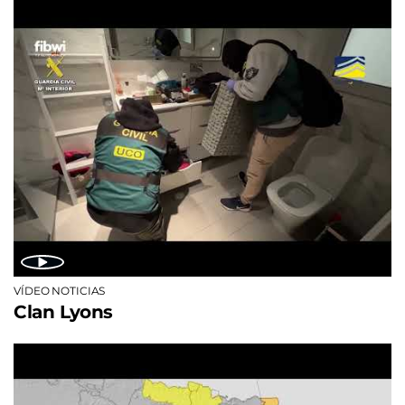
VÍDEO NOTICIAS
Clan Lyons