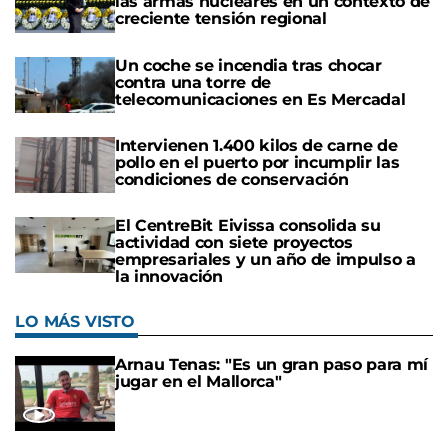
las armas nucleares en un contexto de
creciente tensión regional
Un coche se incendia tras chocar
contra una torre de
telecomunicaciones en Es Mercadal
Intervienen 1.400 kilos de carne de
pollo en el puerto por incumplir las
condiciones de conservación
El CentreBit Eivissa consolida su
actividad con siete proyectos
empresariales y un año de impulso a
la innovación
LO MÁS VISTO
Arnau Tenas: "Es un gran paso para mí
jugar en el Mallorca"