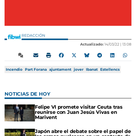
REDACCIÓN
Actualizado:
14/03/22 |
13:08
Incendio
Part Forana
ajuntament
jover
Ibanat
Estellencs
NOTICIAS DE HOY
Felipe VI promete visitar Ceuta tras
reunirse con Juan Jesús Vivas en
Marivent
Japón abre el debate sobre el papel de