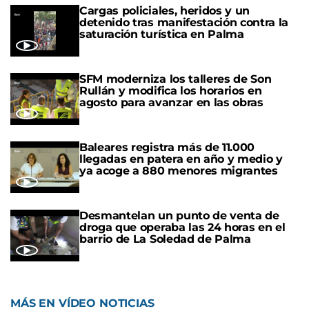
Cargas policiales, heridos y un
detenido tras manifestación contra la
saturación turística en Palma
SFM moderniza los talleres de Son
Rullán y modifica los horarios en
agosto para avanzar en las obras
Baleares registra más de 11.000
llegadas en patera en año y medio y
ya acoge a 880 menores migrantes
Desmantelan un punto de venta de
droga que operaba las 24 horas en el
barrio de La Soledad de Palma
MÁS EN VÍDEO NOTICIAS