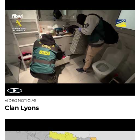
VÍDEO NOTICIAS
Clan Lyons