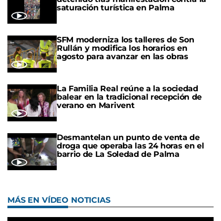
saturación turística en Palma
SFM moderniza los talleres de Son
Rullán y modifica los horarios en
agosto para avanzar en las obras
La Familia Real reúne a la sociedad
balear en la tradicional recepción de
verano en Marivent
Desmantelan un punto de venta de
droga que operaba las 24 horas en el
barrio de La Soledad de Palma
MÁS EN VÍDEO NOTICIAS