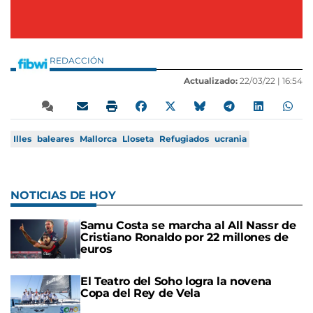
REDACCIÓN
Actualizado:
22/03/22 |
16:54
Illes
baleares
Mallorca
Lloseta
Refugiados
ucrania
NOTICIAS DE HOY
Samu Costa se marcha al All Nassr de
Cristiano Ronaldo por 22 millones de
euros
El Teatro del Soho logra la novena
Copa del Rey de Vela