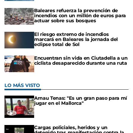
Baleares refuerza la prevención de
incendios con un millón de euros para
actuar sobre sus bosques
El riesgo extremo de incendios
marcará en Baleares la jornada del
eclipse total de Sol
Encuentran sin vida en Ciutadella a un
ciclista desaparecido durante una ruta
LO MÁS VISTO
Arnau Tenas: "Es un gran paso para mí
jugar en el Mallorca"
Cargas policiales, heridos y un
detenido tras manifestación contra la