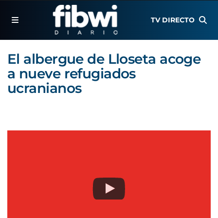
TV DIRECTO
El albergue de Lloseta acoge
a nueve refugiados
ucranianos