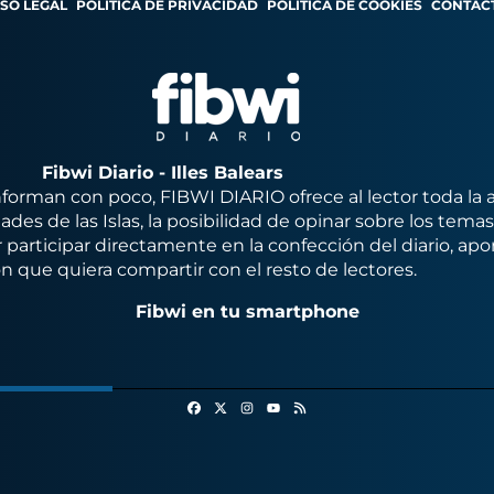
ISO LEGAL
POLÍTICA DE PRIVACIDAD
POLÍTICA DE COOKIES
CONTAC
Fibwi Diario - Illes Balears
orman con poco, FIBWI DIARIO ofrece al lector toda la 
des de las Islas, la posibilidad de opinar sobre los tema
 participar directamente en la confección del diario, apo
n que quiera compartir con el resto de lectores.
Fibwi en tu smartphone
Facebook
X
Instagram
RSS
Youtube