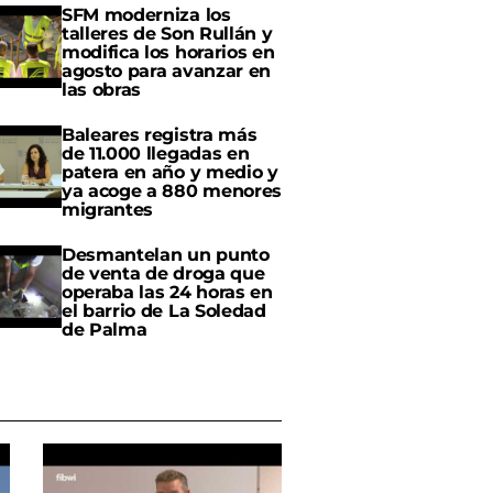
SFM moderniza los
talleres de Son Rullán y
modifica los horarios en
agosto para avanzar en
las obras
Baleares registra más
de 11.000 llegadas en
patera en año y medio y
ya acoge a 880 menores
migrantes
Desmantelan un punto
de venta de droga que
operaba las 24 horas en
el barrio de La Soledad
de Palma