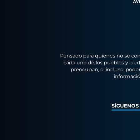
AV
Pensado para quienes no se conf
cada uno de los pueblos y ciuda
preocupan, o, incluso, poder
informació
SÍGUENOS