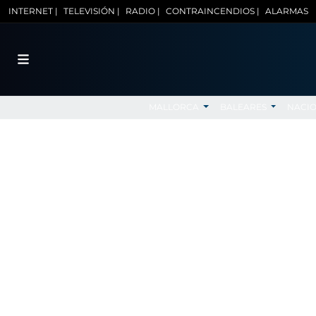
INTERNET |
TELEVISIÓN |
RADIO |
CONTRAINCENDIOS |
ALARMAS
MALLORCA
BALEARES
NACI