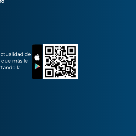
TO
actualidad de
s que más le
rtando la