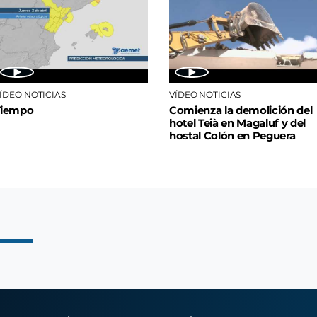
ÍDEO NOTICIAS
VÍDEO NOTICIAS
Tiempo
Comienza la demolición del
hotel Teià en Magaluf y del
hostal Colón en Peguera