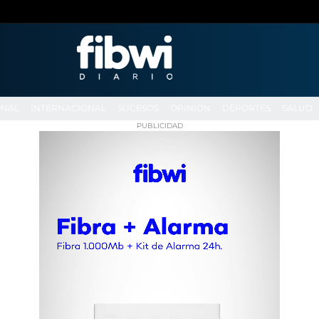
ONAL
INTERNACIONAL
SUCESOS
OPINIÓN
DEPORTES
SALUD