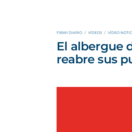
FIBWI DIARIO
VÍDEOS
VÍDEO NOTIC
El albergue d
reabre sus p