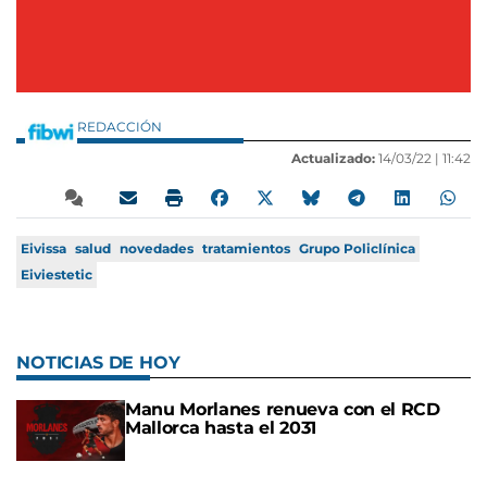
REDACCIÓN
Actualizado:
14/03/22 |
11:42
Eivissa
salud
novedades
tratamientos
Grupo Policlínica
Eiviestetic
NOTICIAS DE HOY
Manu Morlanes renueva con el RCD
Mallorca hasta el 2031