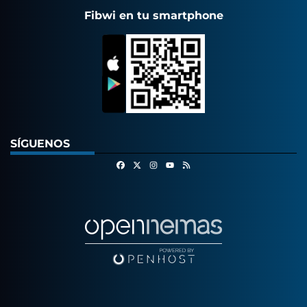
Fibwi en tu smartphone
SÍGUENOS
Facebook
X
Instagram
RSS
Youtube