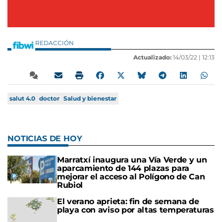
REDACCIÓN
Actualizado:
14/03/22 |
12:13
salut 4.0
doctor
Salud y bienestar
NOTICIAS DE HOY
Marratxí inaugura una Vía Verde y un
aparcamiento de 144 plazas para
mejorar el acceso al Polígono de Can
Rubiol
El verano aprieta: fin de semana de
playa con aviso por altas temperaturas