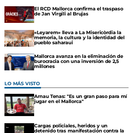
El RCD Mallorca confirma el traspaso
de Jan Virgili al Brujas
«Leyarem» lleva a La Misericòrdia la
memoria, la cultura y la identidad del
pueblo saharaui
Mallorca avanza en la eliminación de
burocracia con una inversión de 2,5
millones
LO MÁS VISTO
Arnau Tenas: "Es un gran paso para mí
jugar en el Mallorca"
Cargas policiales, heridos y un
detenido tras manifestación contra la