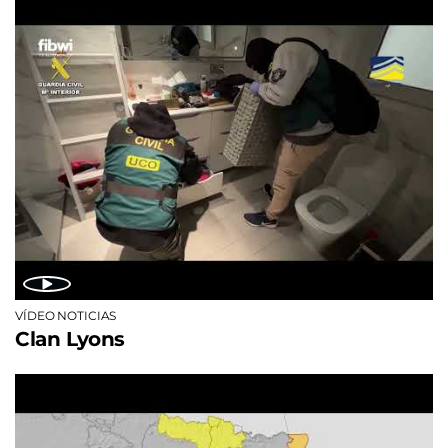
VÍDEO NOTICIAS
Clan Lyons