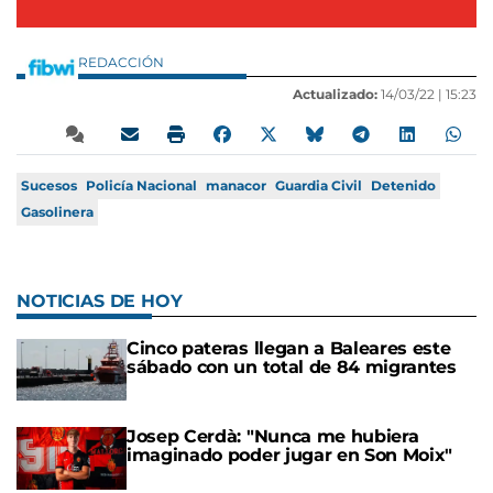
REDACCIÓN
Actualizado:
14/03/22 |
15:23
Sucesos
Policía Nacional
manacor
Guardia Civil
Detenido
Gasolinera
NOTICIAS DE HOY
Cinco pateras llegan a Baleares este
sábado con un total de 84 migrantes
Josep Cerdà: "Nunca me hubiera
imaginado poder jugar en Son Moix"