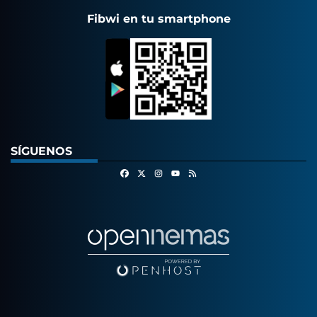
Fibwi en tu smartphone
SÍGUENOS
Facebook
X
Instagram
RSS
Youtube