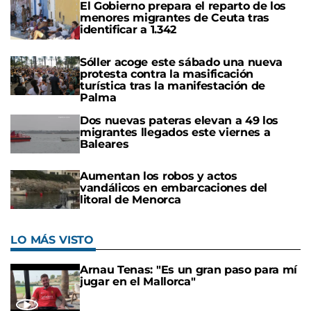
El Gobierno prepara el reparto de los
menores migrantes de Ceuta tras
identificar a 1.342
Sóller acoge este sábado una nueva
protesta contra la masificación
turística tras la manifestación de
Palma
Dos nuevas pateras elevan a 49 los
migrantes llegados este viernes a
Baleares
Aumentan los robos y actos
vandálicos en embarcaciones del
litoral de Menorca
LO MÁS VISTO
Arnau Tenas: "Es un gran paso para mí
jugar en el Mallorca"