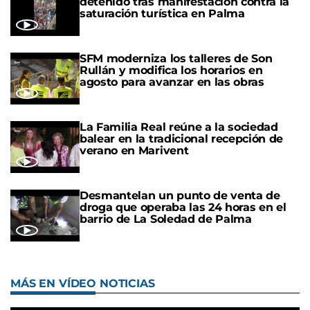
detenido tras manifestación contra la
saturación turística en Palma
SFM moderniza los talleres de Son
Rullán y modifica los horarios en
agosto para avanzar en las obras
La Familia Real reúne a la sociedad
balear en la tradicional recepción de
verano en Marivent
Desmantelan un punto de venta de
droga que operaba las 24 horas en el
barrio de La Soledad de Palma
MÁS EN VÍDEO NOTICIAS