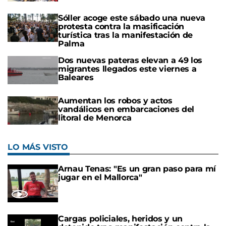
Sóller acoge este sábado una nueva
protesta contra la masificación
turística tras la manifestación de
Palma
Dos nuevas pateras elevan a 49 los
migrantes llegados este viernes a
Baleares
Aumentan los robos y actos
vandálicos en embarcaciones del
litoral de Menorca
LO MÁS VISTO
Arnau Tenas: "Es un gran paso para mí
jugar en el Mallorca"
Cargas policiales, heridos y un