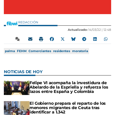
REDACCIÓN
Actualizado:
14/03/22 |
12:48
palma
FEHM
Comerciantes
residentes
moratoria
NOTICIAS DE HOY
Felipe VI acompaña la investidura de
Abelardo de la Espriella y refuerza los
lazos entre España y Colombia
El Gobierno prepara el reparto de los
menores migrantes de Ceuta tras
identificar a 1.342