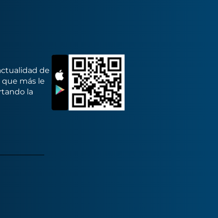
actualidad de
s que más le
rtando la