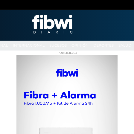
ONAL
INTERNACIONAL
SUCESOS
OPINIÓN
DEPORTES
SALUD