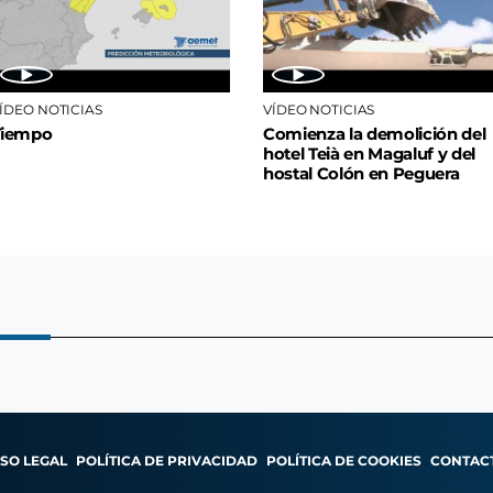
ÍDEO NOTICIAS
VÍDEO NOTICIAS
Tiempo
Comienza la demolición del
hotel Teià en Magaluf y del
hostal Colón en Peguera
ISO LEGAL
POLÍTICA DE PRIVACIDAD
POLÍTICA DE COOKIES
CONTAC