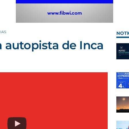
IAS
NOTI
a autopista de Inca