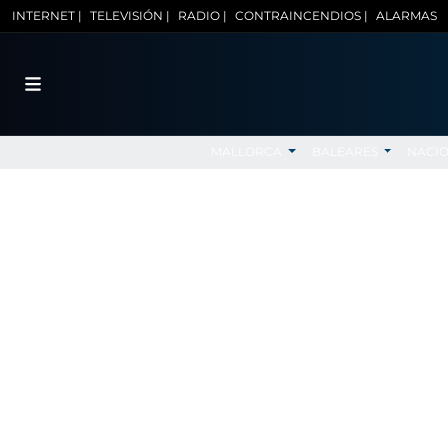
INTERNET |
TELEVISIÓN |
RADIO |
CONTRAINCENDIOS |
ALARMAS
MALLORCA
BALEARES
NACI