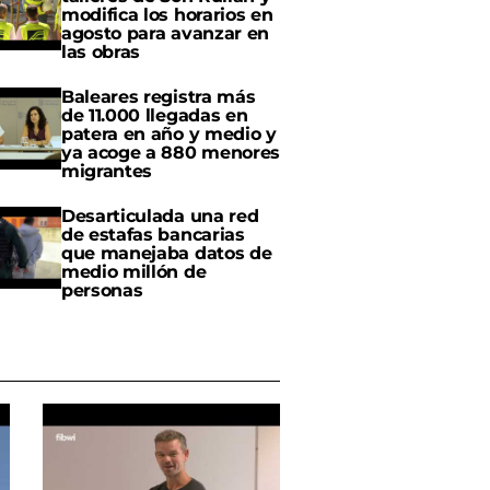
modifica los horarios en
agosto para avanzar en
las obras
Baleares registra más
de 11.000 llegadas en
patera en año y medio y
ya acoge a 880 menores
migrantes
Desarticulada una red
de estafas bancarias
que manejaba datos de
medio millón de
personas