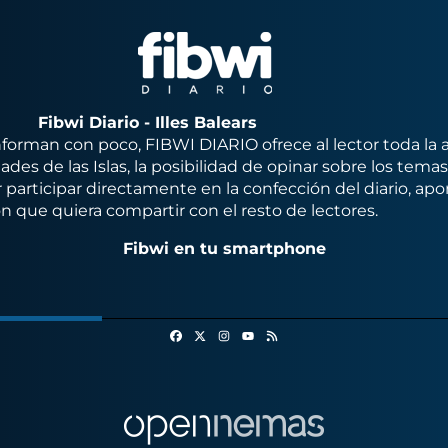
Fibwi Diario - Illes Balears
orman con poco, FIBWI DIARIO ofrece al lector toda la 
des de las Islas, la posibilidad de opinar sobre los tema
 participar directamente en la confección del diario, apo
n que quiera compartir con el resto de lectores.
Fibwi en tu smartphone
Facebook
X
Instagram
RSS
Youtube