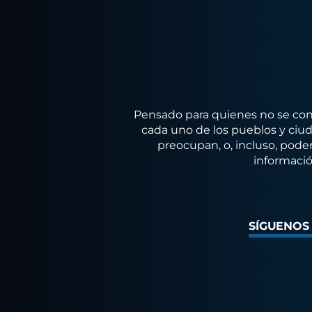
Pensado para quienes no se conf
cada uno de los pueblos y ciuda
preocupan, o, incluso, poder
informació
SÍGUENOS