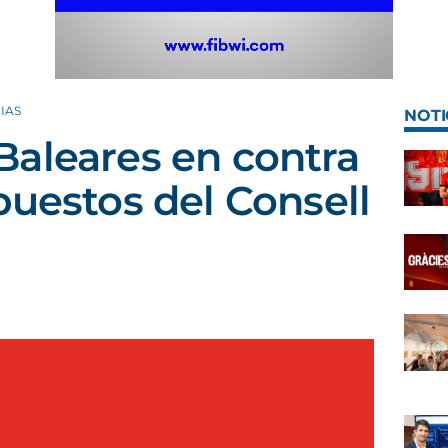
IAS
NOTI
aleares en contra
puestos del Consell