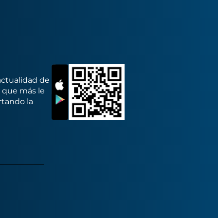
actualidad de
s que más le
rtando la