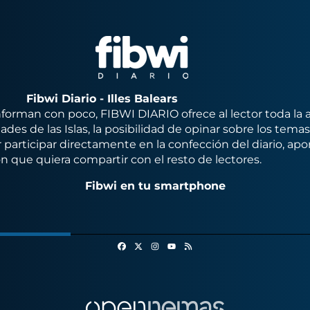
Fibwi Diario - Illes Balears
orman con poco, FIBWI DIARIO ofrece al lector toda la 
des de las Islas, la posibilidad de opinar sobre los tema
 participar directamente en la confección del diario, apo
n que quiera compartir con el resto de lectores.
Fibwi en tu smartphone
Facebook
X
Instagram
RSS
Youtube