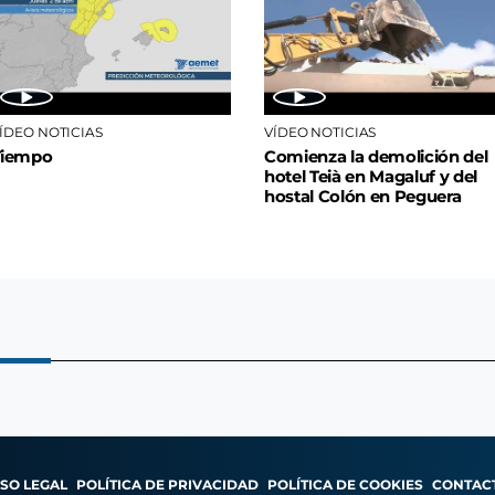
ÍDEO NOTICIAS
VÍDEO NOTICIAS
Tiempo
Comienza la demolición del
hotel Teià en Magaluf y del
hostal Colón en Peguera
ISO LEGAL
POLÍTICA DE PRIVACIDAD
POLÍTICA DE COOKIES
CONTAC