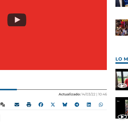
LO M
Actualizado:
14/03/22 |
10:46