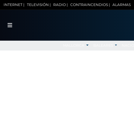
INTERNET |
TELEVISIÓN |
RADIO |
CONTRAINCENDIOS |
ALARMAS
MALLORCA
BALEARES
NACI