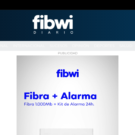
ONAL
INTERNACIONAL
SUCESOS
OPINIÓN
DEPORTES
SALUD