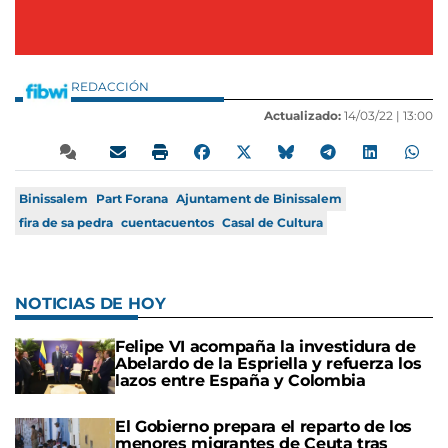
REDACCIÓN
Actualizado:
14/03/22 |
13:00
Binissalem
Part Forana
Ajuntament de Binissalem
fira de sa pedra
cuentacuentos
Casal de Cultura
NOTICIAS DE HOY
Felipe VI acompaña la investidura de
Abelardo de la Espriella y refuerza los
lazos entre España y Colombia
El Gobierno prepara el reparto de los
menores migrantes de Ceuta tras