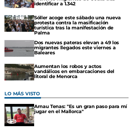
identificar a 1.342
Sóller acoge este sábado una nueva
protesta contra la masificación
turística tras la manifestación de
Palma
Dos nuevas pateras elevan a 49 los
migrantes llegados este viernes a
Baleares
Aumentan los robos y actos
vandálicos en embarcaciones del
litoral de Menorca
LO MÁS VISTO
Arnau Tenas: "Es un gran paso para mí
jugar en el Mallorca"