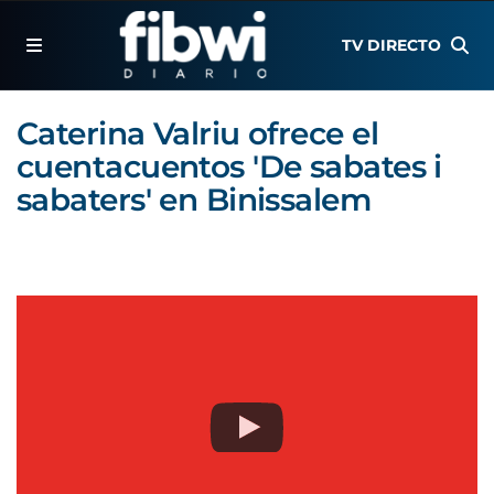
TV DIRECTO
Caterina Valriu ofrece el
cuentacuentos 'De sabates i
sabaters' en Binissalem