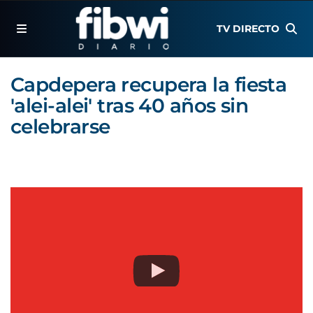
TV DIRECTO
Capdepera recupera la fiesta
'alei-alei' tras 40 años sin
celebrarse