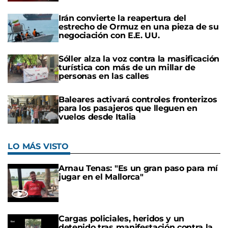
Irán convierte la reapertura del
estrecho de Ormuz en una pieza de su
negociación con E.E. UU.
Sóller alza la voz contra la masificación
turística con más de un millar de
personas en las calles
Baleares activará controles fronterizos
para los pasajeros que lleguen en
vuelos desde Italia
LO MÁS VISTO
Arnau Tenas: "Es un gran paso para mí
jugar en el Mallorca"
Cargas policiales, heridos y un
detenido tras manifestación contra la