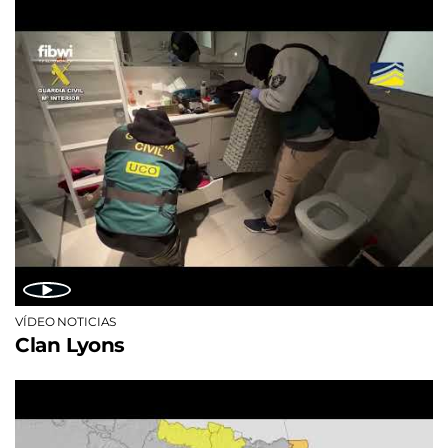
VÍDEO NOTICIAS
Clan Lyons