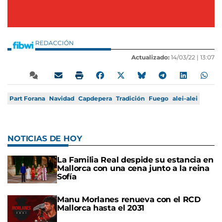
REDACCIÓN
Actualizado:
14/03/22 |
13:07
Part Forana
Navidad
Capdepera
Tradición
Fuego
alei-alei
NOTICIAS DE HOY
La Familia Real despide su estancia en
Mallorca con una cena junto a la reina
Sofía
Manu Morlanes renueva con el RCD
Mallorca hasta el 2031