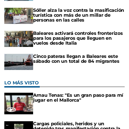
Sóller alza la voz contra la masificación
turística con más de un millar de
personas en las calles
Baleares activará controles fronterizos
para los pasajeros que lleguen en
vuelos desde Italia
Cinco pateras llegan a Baleares este
sábado con un total de 84 migrantes
LO MÁS VISTO
Arnau Tenas: "Es un gran paso para mí
jugar en el Mallorca"
Cargas policiales, heridos y un
detenido tras manifestación contra la