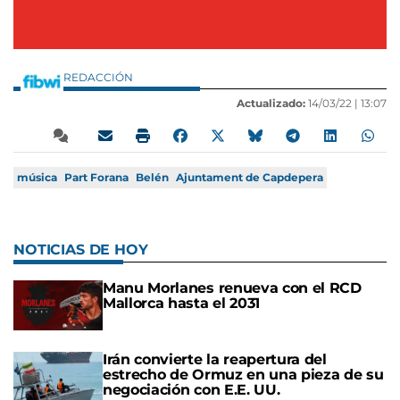
REDACCIÓN
Actualizado:
14/03/22 |
13:07
música
Part Forana
Belén
Ajuntament de Capdepera
NOTICIAS DE HOY
Manu Morlanes renueva con el RCD
Mallorca hasta el 2031
Irán convierte la reapertura del
estrecho de Ormuz en una pieza de su
negociación con E.E. UU.