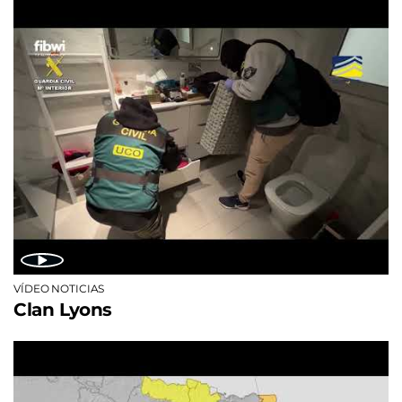
VÍDEO NOTICIAS
Clan Lyons