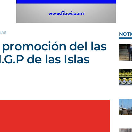
IAS
NOTI
promoción del las
I.G.P de las Islas