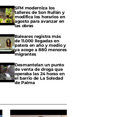
SFM moderniza los
talleres de Son Rullán y
modifica los horarios en
agosto para avanzar en
las obras
Baleares registra más
de 11.000 llegadas en
patera en año y medio y
ya acoge a 880 menores
migrantes
Desmantelan un punto
de venta de droga que
operaba las 24 horas en
el barrio de La Soledad
de Palma