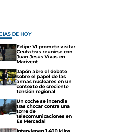
CIAS DE HOY
Felipe VI promete visitar
Ceuta tras reunirse con
Juan Jesús Vivas en
Marivent
Japón abre el debate
sobre el papel de las
armas nucleares en un
contexto de creciente
tensión regional
Un coche se incendia
tras chocar contra una
torre de
telecomunicaciones en
Es Mercadal
Intervienen 1.400 kilos