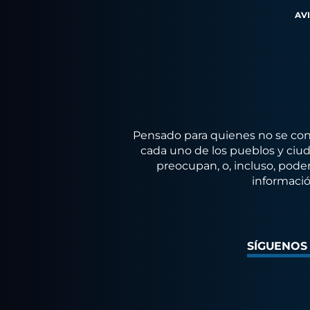
AV
Pensado para quienes no se conf
cada uno de los pueblos y ciuda
preocupan, o, incluso, poder
informació
SÍGUENOS