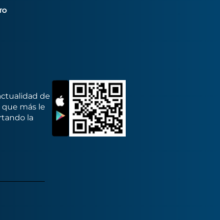
TO
actualidad de
s que más le
rtando la