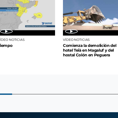
ÍDEO NOTICIAS
VÍDEO NOTICIAS
Tiempo
Comienza la demolición del
hotel Teià en Magaluf y del
hostal Colón en Peguera