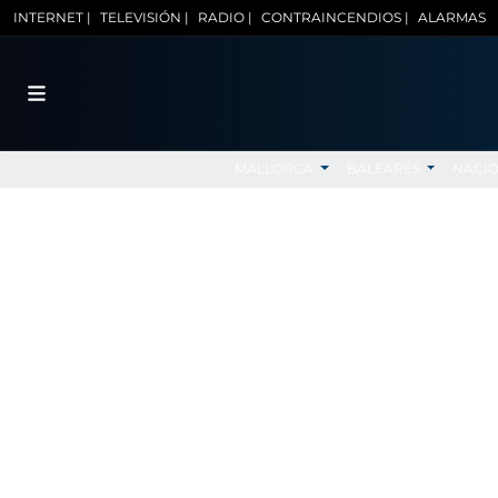
INTERNET |
TELEVISIÓN |
RADIO |
CONTRAINCENDIOS |
ALARMAS
MALLORCA
BALEARES
NACI