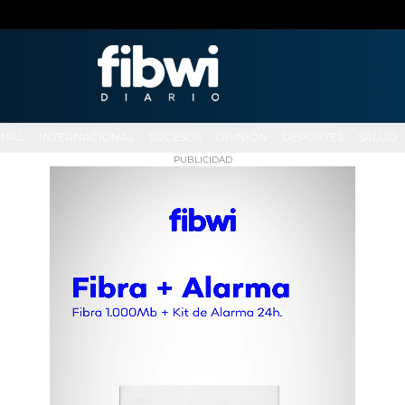
ONAL
INTERNACIONAL
SUCESOS
OPINIÓN
DEPORTES
SALUD