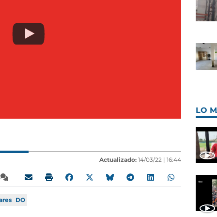
LO M
Actualizado:
14/03/22 |
16:44
ares
DO