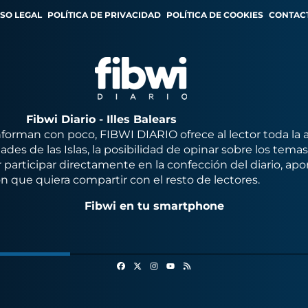
ISO LEGAL
POLÍTICA DE PRIVACIDAD
POLÍTICA DE COOKIES
CONTAC
Fibwi Diario - Illes Balears
orman con poco, FIBWI DIARIO ofrece al lector toda la 
des de las Islas, la posibilidad de opinar sobre los tema
 participar directamente en la confección del diario, apo
n que quiera compartir con el resto de lectores.
Fibwi en tu smartphone
Facebook
X
Instagram
RSS
Youtube