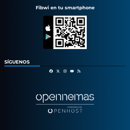
Fibwi en tu smartphone
SÍGUENOS
Facebook
X
Instagram
RSS
Youtube