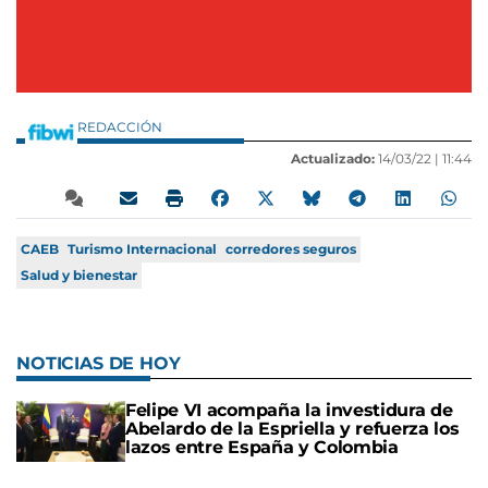
REDACCIÓN
Actualizado:
14/03/22 |
11:44
CAEB
Turismo Internacional
corredores seguros
Salud y bienestar
NOTICIAS DE HOY
Felipe VI acompaña la investidura de
Abelardo de la Espriella y refuerza los
lazos entre España y Colombia