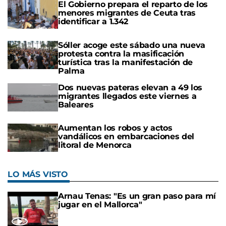
El Gobierno prepara el reparto de los
menores migrantes de Ceuta tras
identificar a 1.342
Sóller acoge este sábado una nueva
protesta contra la masificación
turística tras la manifestación de
Palma
Dos nuevas pateras elevan a 49 los
migrantes llegados este viernes a
Baleares
Aumentan los robos y actos
vandálicos en embarcaciones del
litoral de Menorca
LO MÁS VISTO
Arnau Tenas: "Es un gran paso para mí
jugar en el Mallorca"