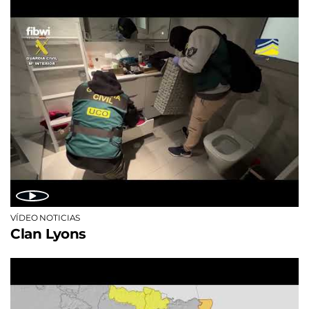
VÍDEO NOTICIAS
Clan Lyons