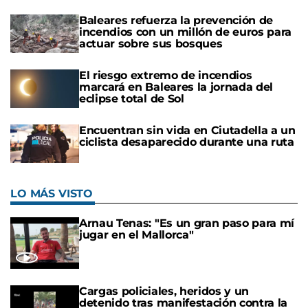
Baleares refuerza la prevención de
incendios con un millón de euros para
actuar sobre sus bosques
El riesgo extremo de incendios
marcará en Baleares la jornada del
eclipse total de Sol
Encuentran sin vida en Ciutadella a un
ciclista desaparecido durante una ruta
LO MÁS VISTO
Arnau Tenas: "Es un gran paso para mí
jugar en el Mallorca"
Cargas policiales, heridos y un
detenido tras manifestación contra la