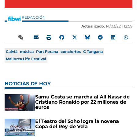
REDACCIÓN
Actualizado:
14/03/22 |
12:59
Calvià
música
Part Forana
conciertos
C Tangana
Mallorca Life Festival
NOTICIAS DE HOY
Samu Costa se marcha al All Nassr de
Cristiano Ronaldo por 22 millones de
euros
El Teatro del Soho logra la novena
Copa del Rey de Vela