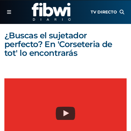
TV DIRECTO
¿Buscas el sujetador
perfecto? En 'Corseteria de
tot' lo encontrarás