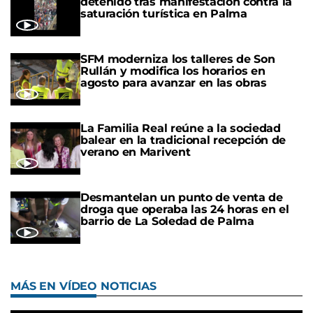
detenido tras manifestación contra la
saturación turística en Palma
SFM moderniza los talleres de Son
Rullán y modifica los horarios en
agosto para avanzar en las obras
La Familia Real reúne a la sociedad
balear en la tradicional recepción de
verano en Marivent
Desmantelan un punto de venta de
droga que operaba las 24 horas en el
barrio de La Soledad de Palma
MÁS EN VÍDEO NOTICIAS