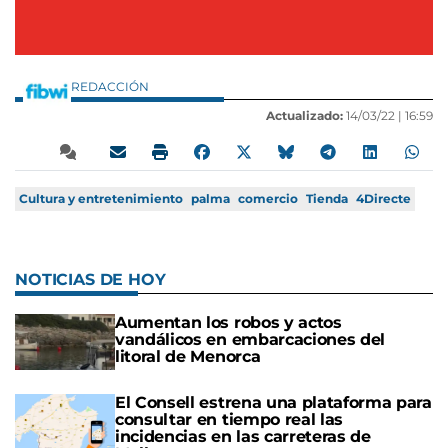
REDACCIÓN
Actualizado:
14/03/22 |
16:59
Cultura y entretenimiento
palma
comercio
Tienda
4Directe
NOTICIAS DE HOY
Aumentan los robos y actos
vandálicos en embarcaciones del
litoral de Menorca
El Consell estrena una plataforma para
consultar en tiempo real las
incidencias en las carreteras de