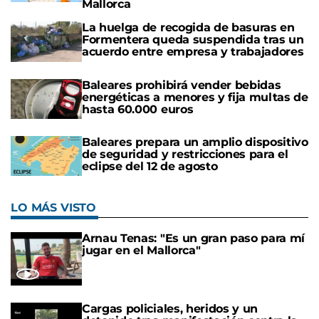
Mallorca
La huelga de recogida de basuras en
Formentera queda suspendida tras un
acuerdo entre empresa y trabajadores
Baleares prohibirá vender bebidas
energéticas a menores y fija multas de
hasta 60.000 euros
Baleares prepara un amplio dispositivo
de seguridad y restricciones para el
eclipse del 12 de agosto
LO MÁS VISTO
Arnau Tenas: "Es un gran paso para mí
jugar en el Mallorca"
Cargas policiales, heridos y un