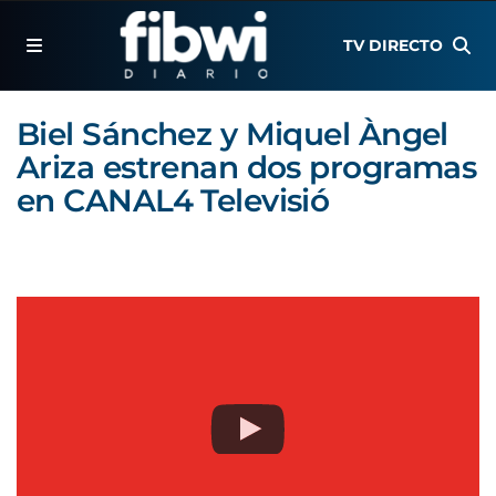
TV DIRECTO
Biel Sánchez y Miquel Àngel
Ariza estrenan dos programas
en CANAL4 Televisió