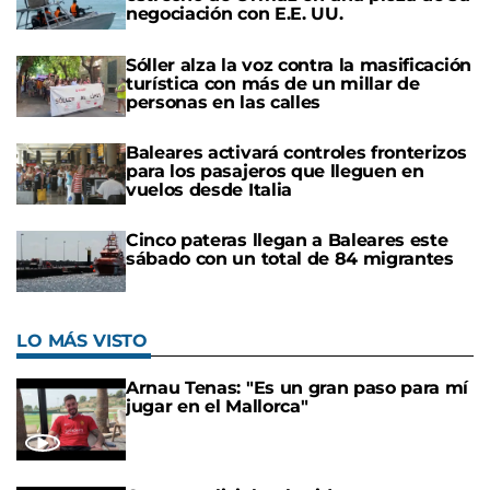
negociación con E.E. UU.
Sóller alza la voz contra la masificación
turística con más de un millar de
personas en las calles
Baleares activará controles fronterizos
para los pasajeros que lleguen en
vuelos desde Italia
Cinco pateras llegan a Baleares este
sábado con un total de 84 migrantes
LO MÁS VISTO
Arnau Tenas: "Es un gran paso para mí
jugar en el Mallorca"