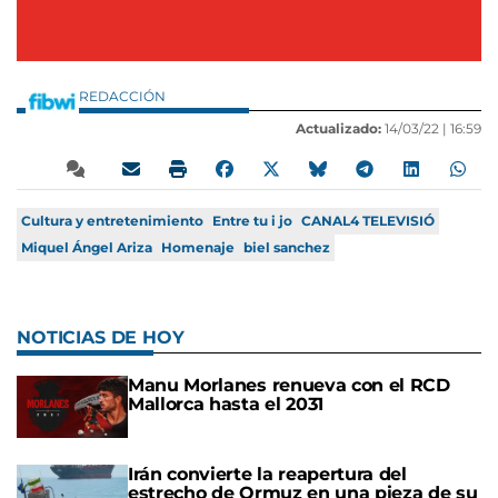
REDACCIÓN
Actualizado:
14/03/22 |
16:59
Cultura y entretenimiento
Entre tu i jo
CANAL4 TELEVISIÓ
Miquel Ángel Ariza
Homenaje
biel sanchez
NOTICIAS DE HOY
Manu Morlanes renueva con el RCD
Mallorca hasta el 2031
Irán convierte la reapertura del
estrecho de Ormuz en una pieza de su