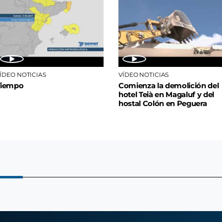
ÍDEO NOTICIAS
VÍDEO NOTICIAS
Tiempo
Comienza la demolición del
hotel Teià en Magaluf y del
hostal Colón en Peguera