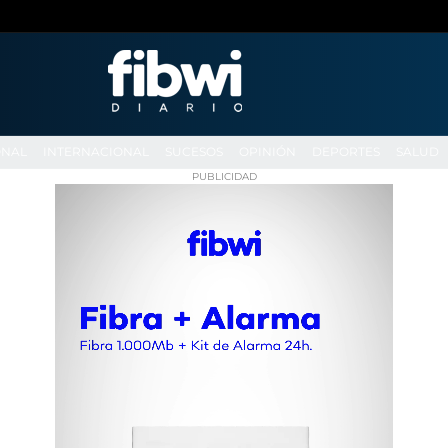
ONAL
INTERNACIONAL
SUCESOS
OPINIÓN
DEPORTES
SALUD