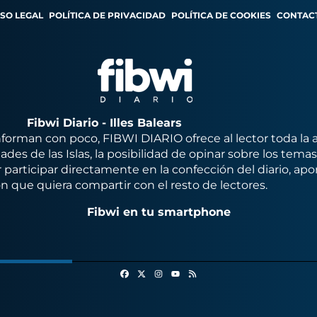
ISO LEGAL
POLÍTICA DE PRIVACIDAD
POLÍTICA DE COOKIES
CONTAC
Fibwi Diario - Illes Balears
orman con poco, FIBWI DIARIO ofrece al lector toda la 
des de las Islas, la posibilidad de opinar sobre los tema
 participar directamente en la confección del diario, apo
n que quiera compartir con el resto de lectores.
Fibwi en tu smartphone
Facebook
X
Instagram
RSS
Youtube