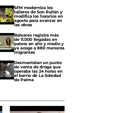
SFM moderniza los
talleres de Son Rullán y
modifica los horarios en
agosto para avanzar en
las obras
Baleares registra más
de 11.000 llegadas en
patera en año y medio y
ya acoge a 880 menores
migrantes
Desmantelan un punto
de venta de droga que
operaba las 24 horas en
el barrio de La Soledad
de Palma