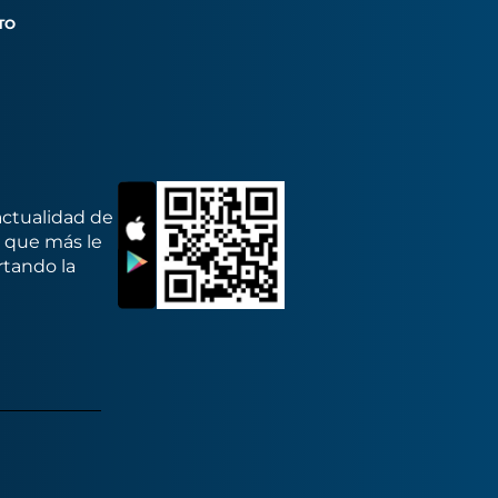
TO
actualidad de
s que más le
rtando la