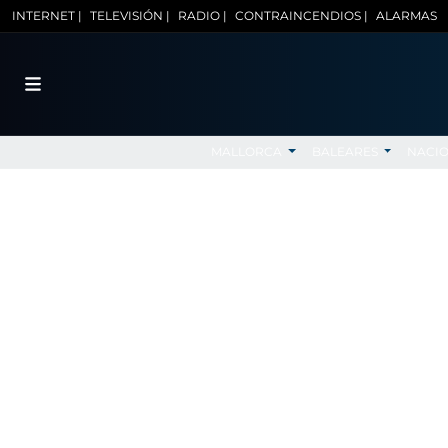
INTERNET |
TELEVISIÓN |
RADIO |
CONTRAINCENDIOS |
ALARMAS
MALLORCA
BALEARES
NACI