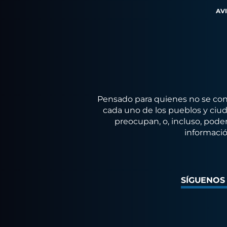
AV
Pensado para quienes no se conf
cada uno de los pueblos y ciuda
preocupan, o, incluso, poder
informació
SÍGUENOS