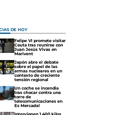
CIAS DE HOY
Felipe VI promete visitar
Ceuta tras reunirse con
Juan Jesús Vivas en
Marivent
Japón abre el debate
sobre el papel de las
armas nucleares en un
contexto de creciente
tensión regional
Un coche se incendia
tras chocar contra una
torre de
telecomunicaciones en
Es Mercadal
Intervienen 1.400 kilos