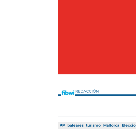
REDACCIÓN
PP
baleares
turismo
Mallorca
Elecci