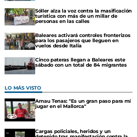
Sóller alza la voz contra la masificación
turística con más de un millar de
personas en las calles
Baleares activará controles fronterizos
para los pasajeros que lleguen en
vuelos desde Italia
Cinco pateras llegan a Baleares este
sábado con un total de 84 migrantes
LO MÁS VISTO
Arnau Tenas: "Es un gran paso para mí
jugar en el Mallorca"
Cargas policiales, heridos y un
detenido tras manifestación contra la