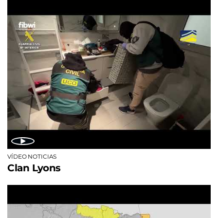
VÍDEO NOTICIAS
Clan Lyons