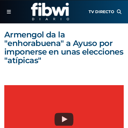
TV DIRECTO
Armengol da la
"enhorabuena" a Ayuso por
imponerse en unas elecciones
"atípicas"