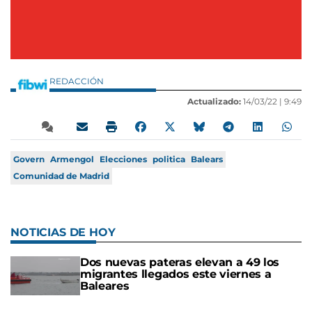
REDACCIÓN
Actualizado:
14/03/22 |
9:49
Govern
Armengol
Elecciones
politica
Balears
Comunidad de Madrid
NOTICIAS DE HOY
Dos nuevas pateras elevan a 49 los
migrantes llegados este viernes a
Baleares