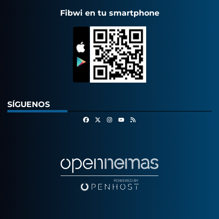
Fibwi en tu smartphone
SÍGUENOS
Facebook
X
Instagram
RSS
Youtube