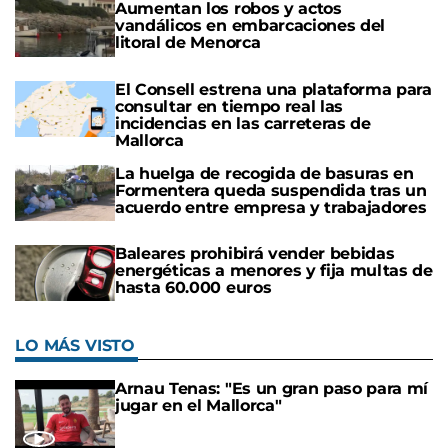
Aumentan los robos y actos
vandálicos en embarcaciones del
litoral de Menorca
El Consell estrena una plataforma para
consultar en tiempo real las
incidencias en las carreteras de
Mallorca
La huelga de recogida de basuras en
Formentera queda suspendida tras un
acuerdo entre empresa y trabajadores
Baleares prohibirá vender bebidas
energéticas a menores y fija multas de
hasta 60.000 euros
LO MÁS VISTO
Arnau Tenas: "Es un gran paso para mí
jugar en el Mallorca"