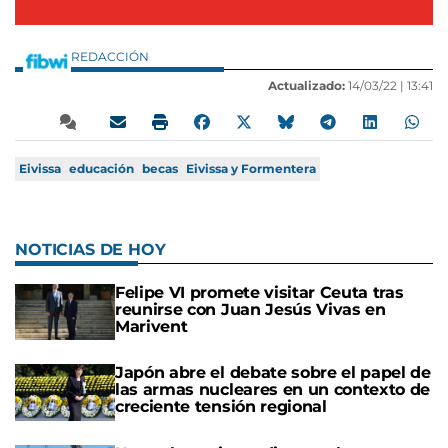
REDACCIÓN
Actualizado:
14/03/22 |
13:41
Eivissa
educación
becas
Eivissa y Formentera
NOTICIAS DE HOY
Felipe VI promete visitar Ceuta tras
reunirse con Juan Jesús Vivas en
Marivent
Japón abre el debate sobre el papel de
las armas nucleares en un contexto de
creciente tensión regional