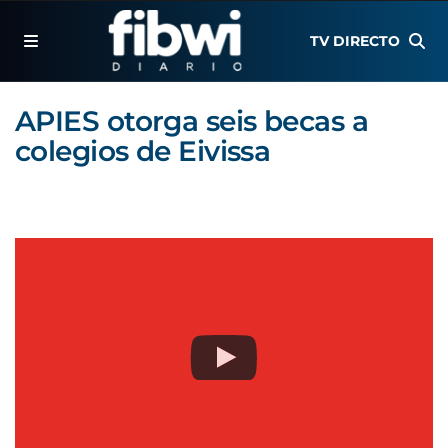
TV DIRECTO
APIES otorga seis becas a
colegios de Eivissa