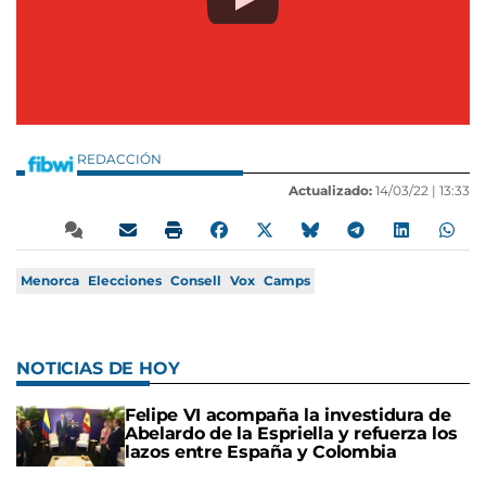
REDACCIÓN
Actualizado:
14/03/22 |
13:33
Menorca
Elecciones
Consell
Vox
Camps
NOTICIAS DE HOY
Felipe VI acompaña la investidura de
Abelardo de la Espriella y refuerza los
lazos entre España y Colombia