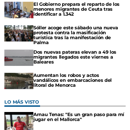
El Gobierno prepara el reparto de los
menores migrantes de Ceuta tras
identificar a 1.342
Sóller acoge este sábado una nueva
protesta contra la masificación
turística tras la manifestación de
Palma
Dos nuevas pateras elevan a 49 los
migrantes llegados este viernes a
Baleares
Aumentan los robos y actos
vandálicos en embarcaciones del
litoral de Menorca
LO MÁS VISTO
Arnau Tenas: "Es un gran paso para mí
jugar en el Mallorca"