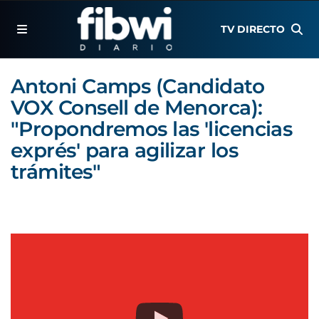
TV DIRECTO
Antoni Camps (Candidato
VOX Consell de Menorca):
"Propondremos las 'licencias
exprés' para agilizar los
trámites"