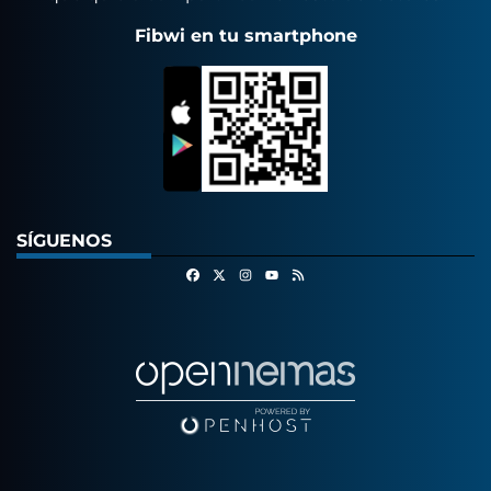
Fibwi en tu smartphone
SÍGUENOS
Facebook
X
Instagram
RSS
Youtube