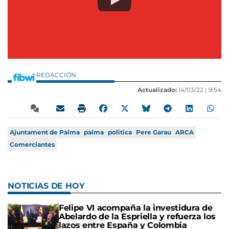
REDACCIÓN
Actualizado:
14/03/22 |
9:54
Ajuntament de Palma
palma
politica
Pere Garau
ARCA
Comerciantes
NOTICIAS DE HOY
Felipe VI acompaña la investidura de
Abelardo de la Espriella y refuerza los
lazos entre España y Colombia