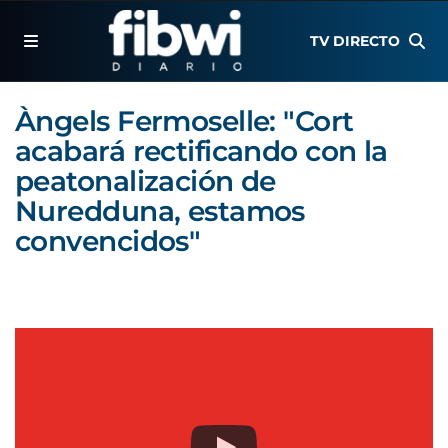
TV DIRECTO
Àngels Fermoselle: "Cort
acabará rectificando con la
peatonalización de
Nuredduna, estamos
convencidos"