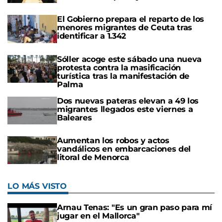
El Gobierno prepara el reparto de los
menores migrantes de Ceuta tras
identificar a 1.342
Sóller acoge este sábado una nueva
protesta contra la masificación
turística tras la manifestación de
Palma
Dos nuevas pateras elevan a 49 los
migrantes llegados este viernes a
Baleares
Aumentan los robos y actos
vandálicos en embarcaciones del
litoral de Menorca
LO MÁS VISTO
Arnau Tenas: "Es un gran paso para mí
jugar en el Mallorca"