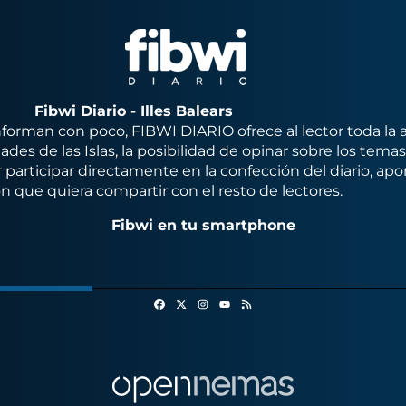
Fibwi Diario - Illes Balears
orman con poco, FIBWI DIARIO ofrece al lector toda la 
des de las Islas, la posibilidad de opinar sobre los tema
 participar directamente en la confección del diario, apo
n que quiera compartir con el resto de lectores.
Fibwi en tu smartphone
Facebook
X
Instagram
RSS
Youtube