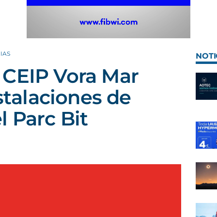
IAS
NOTI
 CEIP Vora Mar
nstalaciones de
 Parc Bit