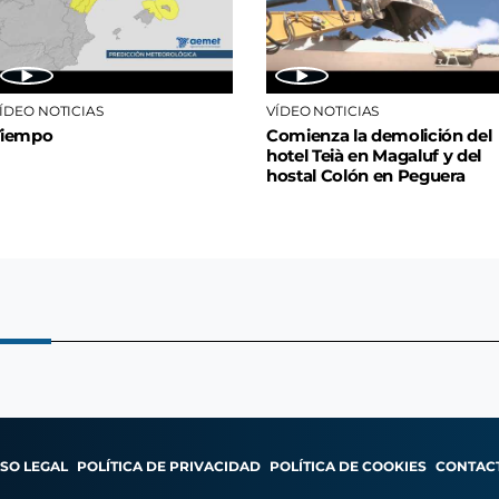
ÍDEO NOTICIAS
VÍDEO NOTICIAS
Tiempo
Comienza la demolición del
hotel Teià en Magaluf y del
hostal Colón en Peguera
ISO LEGAL
POLÍTICA DE PRIVACIDAD
POLÍTICA DE COOKIES
CONTAC