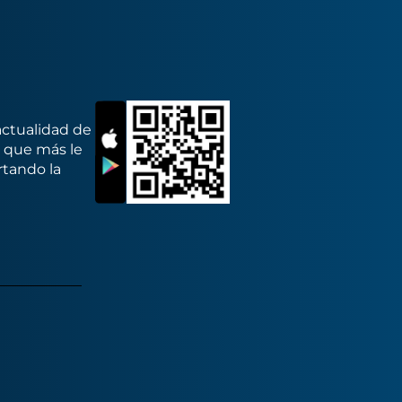
actualidad de
s que más le
rtando la