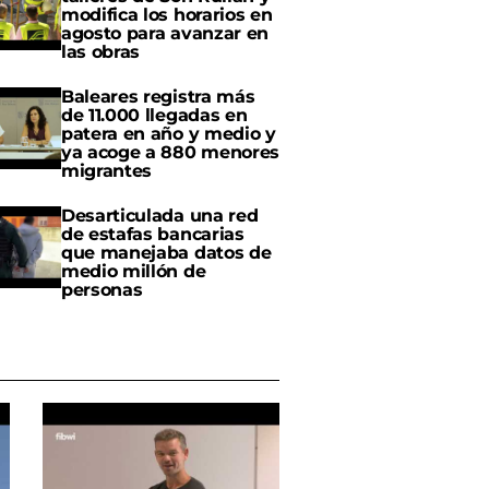
modifica los horarios en
agosto para avanzar en
las obras
Baleares registra más
de 11.000 llegadas en
patera en año y medio y
ya acoge a 880 menores
migrantes
Desarticulada una red
de estafas bancarias
que manejaba datos de
medio millón de
personas