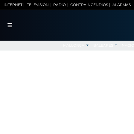
INTERNET |
TELEVISIÓN |
RADIO |
CONTRAINCENDIOS |
ALARMAS
MALLORCA
BALEARES
NACI