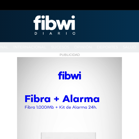
ONAL
INTERNACIONAL
SUCESOS
OPINIÓN
DEPORTES
SALUD