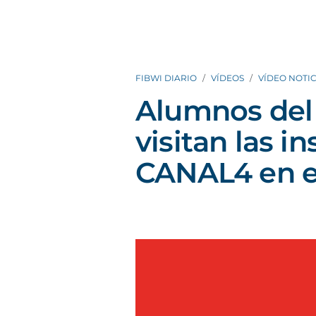
FIBWI DIARIO
VÍDEOS
VÍDEO NOTIC
Alumnos del
visitan las i
CANAL4 en el