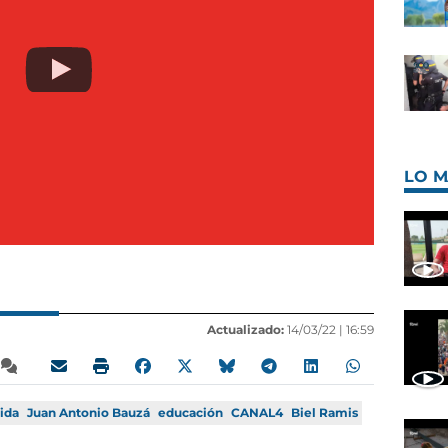
LO M
Actualizado:
14/03/22 |
16:59
ida
Juan Antonio Bauzá
educación
CANAL4
Biel Ramis