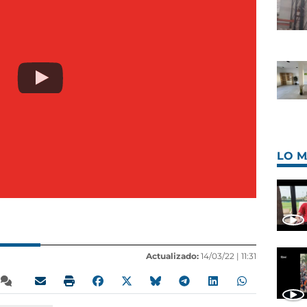
LO M
Actualizado:
14/03/22 |
11:31