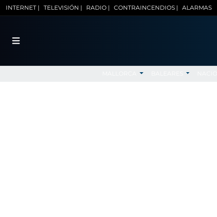
INTERNET |
TELEVISIÓN |
RADIO |
CONTRAINCENDIOS |
ALARMAS
MALLORCA
BALEARES
NACI