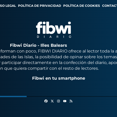
ISO LEGAL
POLÍTICA DE PRIVACIDAD
POLÍTICA DE COOKIES
CONTAC
Fibwi Diario - Illes Balears
orman con poco, FIBWI DIARIO ofrece al lector toda la 
des de las Islas, la posibilidad de opinar sobre los tema
 participar directamente en la confección del diario, apo
n que quiera compartir con el resto de lectores.
Fibwi en tu smartphone
Facebook
X
Instagram
RSS
Youtube