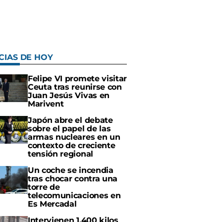
CIAS DE HOY
Felipe VI promete visitar
Ceuta tras reunirse con
Juan Jesús Vivas en
Marivent
Japón abre el debate
sobre el papel de las
armas nucleares en un
contexto de creciente
tensión regional
Un coche se incendia
tras chocar contra una
torre de
telecomunicaciones en
Es Mercadal
Intervienen 1.400 kilos