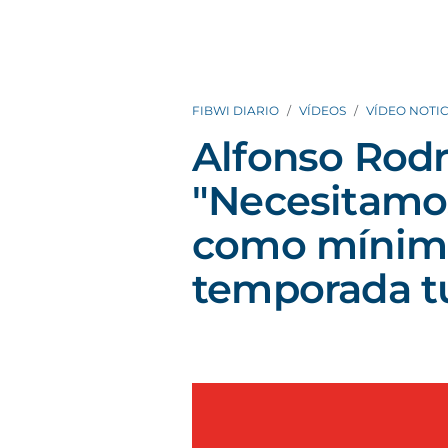
FIBWI DIARIO
VÍDEOS
VÍDEO NOTIC
Alfonso Rodrí
"Necesitamos
como mínimo 
temporada tu