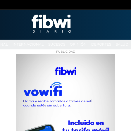
ONAL
INTERNACIONAL
SUCESOS
OPINIÓN
DEPORTES
SALUD