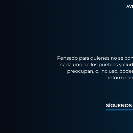
AV
Pensado para quienes no se conf
cada uno de los pueblos y ciuda
preocupan, o, incluso, poder
informació
SÍGUENOS