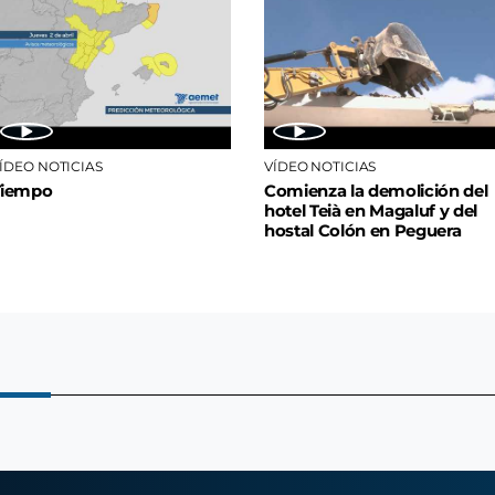
ÍDEO NOTICIAS
VÍDEO NOTICIAS
Tiempo
Comienza la demolición del
hotel Teià en Magaluf y del
hostal Colón en Peguera