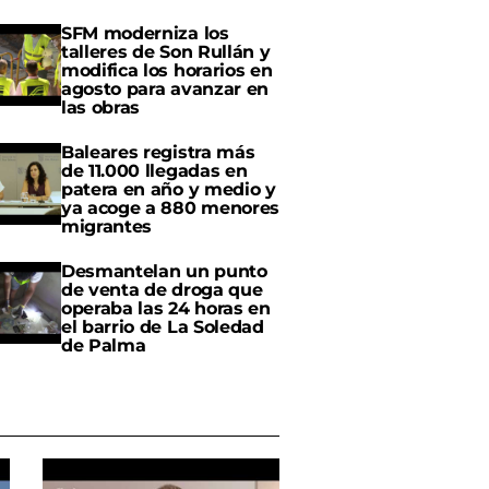
SFM moderniza los
talleres de Son Rullán y
modifica los horarios en
agosto para avanzar en
las obras
Baleares registra más
de 11.000 llegadas en
patera en año y medio y
ya acoge a 880 menores
migrantes
Desmantelan un punto
de venta de droga que
operaba las 24 horas en
el barrio de La Soledad
de Palma