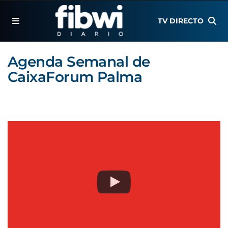
TV DIRECTO
Agenda Semanal de
CaixaForum Palma