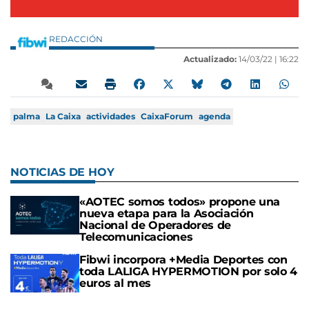
REDACCIÓN
Actualizado:
14/03/22 |
16:22
palma
La Caixa
actividades
CaixaForum
agenda
NOTICIAS DE HOY
«AOTEC somos todos» propone una
nueva etapa para la Asociación
Nacional de Operadores de
Telecomunicaciones
Fibwi incorpora +Media Deportes con
toda LALIGA HYPERMOTION por solo 4
euros al mes