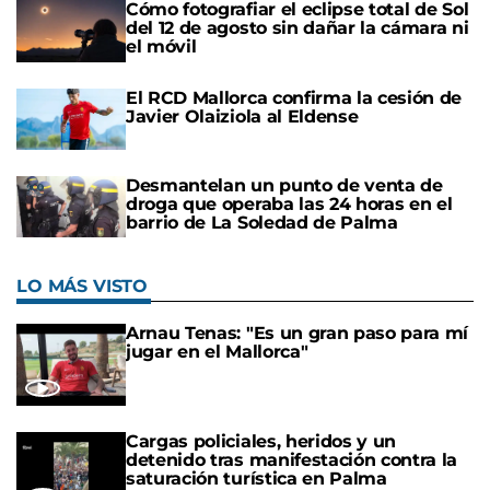
Cómo fotografiar el eclipse total de Sol
del 12 de agosto sin dañar la cámara ni
el móvil
El RCD Mallorca confirma la cesión de
Javier Olaiziola al Eldense
Desmantelan un punto de venta de
droga que operaba las 24 horas en el
barrio de La Soledad de Palma
LO MÁS VISTO
Arnau Tenas: "Es un gran paso para mí
jugar en el Mallorca"
Cargas policiales, heridos y un
detenido tras manifestación contra la
saturación turística en Palma