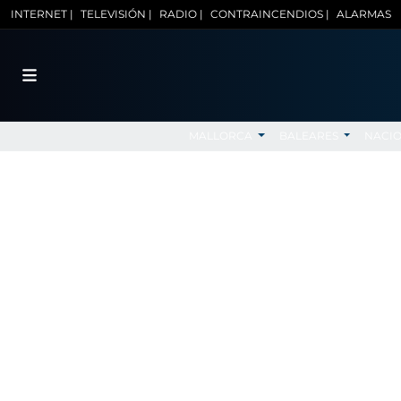
INTERNET |
TELEVISIÓN |
RADIO |
CONTRAINCENDIOS |
ALARMAS
MALLORCA
BALEARES
NACI