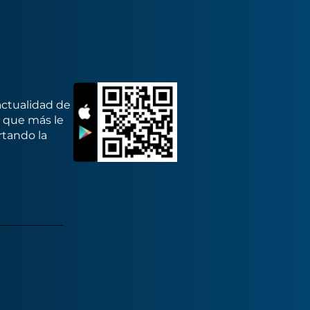
actualidad de
s que más le
rtando la