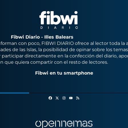
Fibwi Diario - Illes Balears
orman con poco, FIBWI DIARIO ofrece al lector toda la 
des de las Islas, la posibilidad de opinar sobre los tema
 participar directamente en la confección del diario, apo
n que quiera compartir con el resto de lectores.
Fibwi en tu smartphone
Facebook
X
Instagram
RSS
Youtube