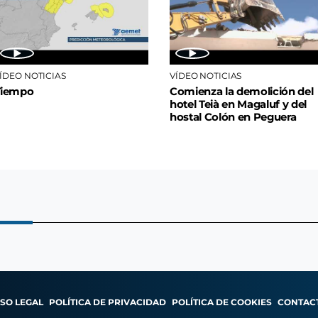
ÍDEO NOTICIAS
VÍDEO NOTICIAS
Tiempo
Comienza la demolición del
hotel Teià en Magaluf y del
hostal Colón en Peguera
ISO LEGAL
POLÍTICA DE PRIVACIDAD
POLÍTICA DE COOKIES
CONTAC