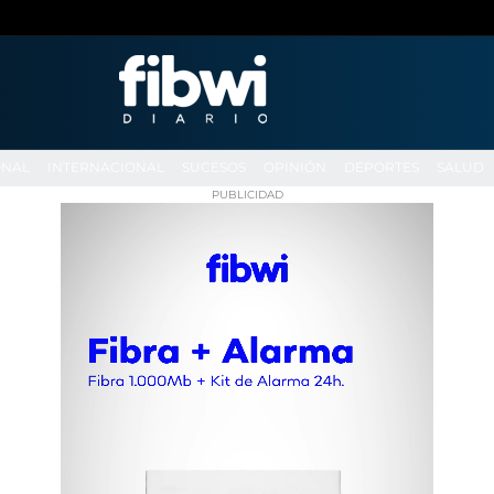
ONAL
INTERNACIONAL
SUCESOS
OPINIÓN
DEPORTES
SALUD