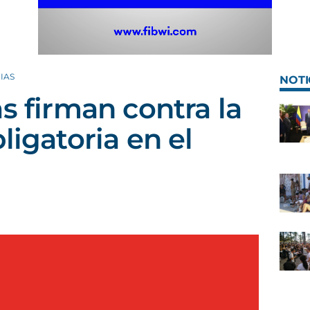
IAS
NOTI
s firman contra la
ligatoria en el