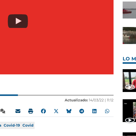
LO M
Actualizado:
14/03/22 |
11:12
a
Covid-19
Covid