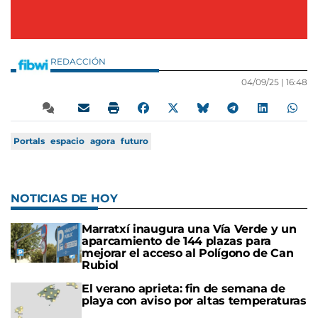
REDACCIÓN
04/09/25 |
16:48
Portals
espacio
agora
futuro
NOTICIAS DE HOY
Marratxí inaugura una Vía Verde y un
aparcamiento de 144 plazas para
mejorar el acceso al Polígono de Can
Rubiol
El verano aprieta: fin de semana de
playa con aviso por altas temperaturas