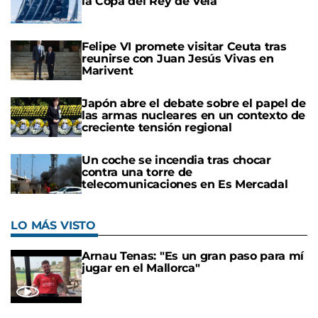
la Copa del Rey de Vela
Felipe VI promete visitar Ceuta tras
reunirse con Juan Jesús Vivas en
Marivent
Japón abre el debate sobre el papel de
las armas nucleares en un contexto de
creciente tensión regional
Un coche se incendia tras chocar
contra una torre de
telecomunicaciones en Es Mercadal
LO MÁS VISTO
Arnau Tenas: "Es un gran paso para mí
jugar en el Mallorca"