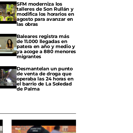
SFM moderniza los
talleres de Son Rullán y
modifica los horarios en
agosto para avanzar en
las obras
Baleares registra más
de 11.000 llegadas en
patera en año y medio y
ya acoge a 880 menores
migrantes
Desmantelan un punto
de venta de droga que
operaba las 24 horas en
el barrio de La Soledad
de Palma