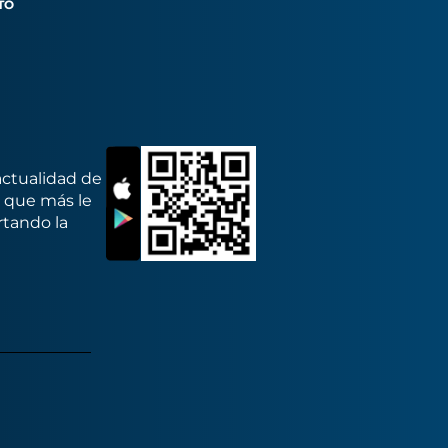
TO
actualidad de
s que más le
rtando la