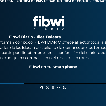
ISO LEGAL
POLÍTICA DE PRIVACIDAD
POLÍTICA DE COOKIES
CONTAC
Fibwi Diario - Illes Balears
orman con poco, FIBWI DIARIO ofrece al lector toda la 
des de las Islas, la posibilidad de opinar sobre los tema
 participar directamente en la confección del diario, apo
n que quiera compartir con el resto de lectores.
Fibwi en tu smartphone
Facebook
X
Instagram
RSS
Youtube