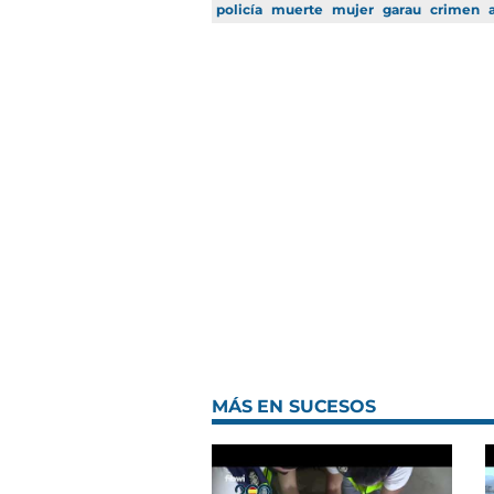
policía
muerte
mujer
garau
crimen
MÁS EN SUCESOS