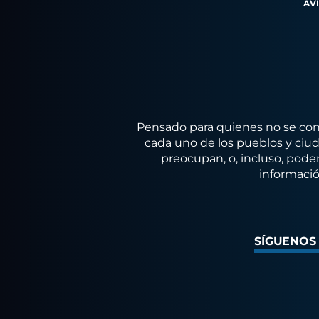
AV
Pensado para quienes no se conf
cada uno de los pueblos y ciuda
preocupan, o, incluso, poder
informació
SÍGUENOS