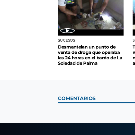
SUCESOS
S
Desmantelan un punto de
T
venta de droga que operaba
r
las 24 horas en el barrio de La
m
Soledad de Palma
a
COMENTARIOS