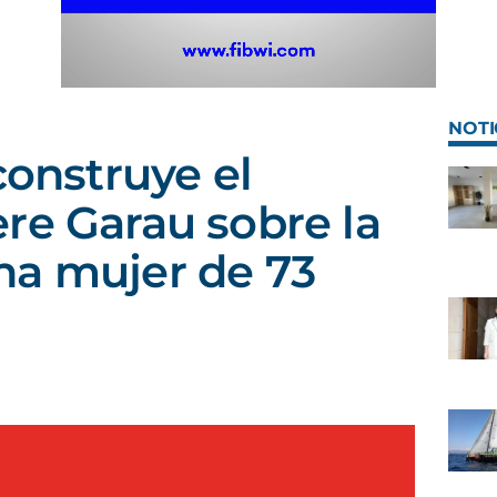
NOTI
construye el
re Garau sobre la
na mujer de 73