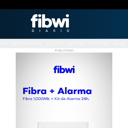
ONAL
INTERNACIONAL
SUCESOS
OPINIÓN
DEPORTES
SALUD