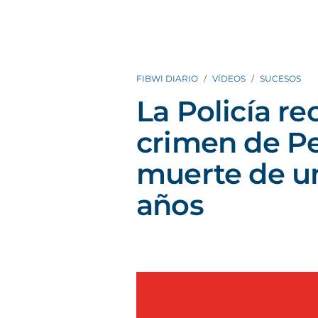
FIBWI DIARIO
VÍDEOS
SUCESOS
La Policía re
crimen de Pe
muerte de u
años