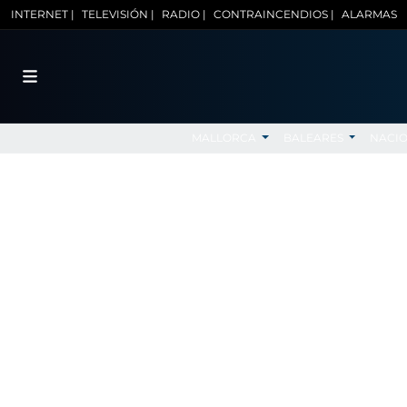
INTERNET |
TELEVISIÓN |
RADIO |
CONTRAINCENDIOS |
ALARMAS
MALLORCA
BALEARES
NACI