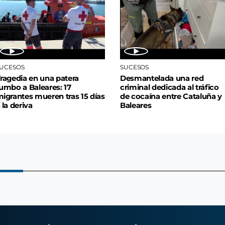
UCESOS
SUCESOS
ragedia en una patera
Desmantelada una red
umbo a Baleares: 17
criminal dedicada al tráfico
igrantes mueren tras 15 días
de cocaína entre Cataluña y
 la deriva
Baleares