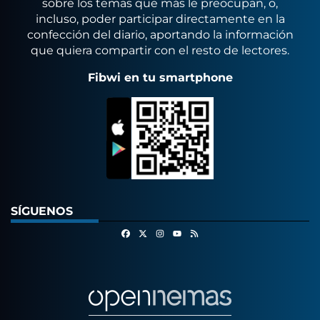
sobre los temas que más le preocupan, o,
incluso, poder participar directamente en la
confección del diario, aportando la información
que quiera compartir con el resto de lectores.
Fibwi en tu smartphone
SÍGUENOS
Facebook
X
Instagram
RSS
Youtube