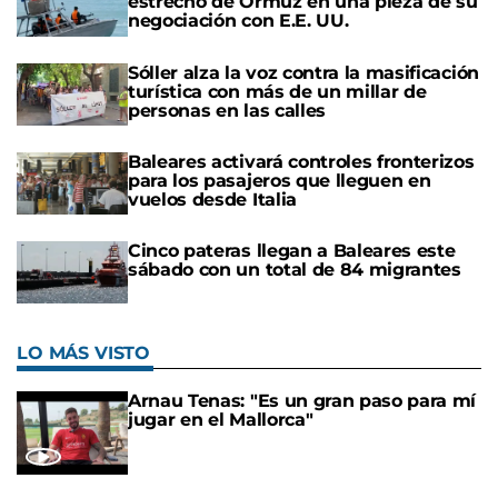
estrecho de Ormuz en una pieza de su
negociación con E.E. UU.
Sóller alza la voz contra la masificación
turística con más de un millar de
personas en las calles
Baleares activará controles fronterizos
para los pasajeros que lleguen en
vuelos desde Italia
Cinco pateras llegan a Baleares este
sábado con un total de 84 migrantes
LO MÁS VISTO
Arnau Tenas: "Es un gran paso para mí
jugar en el Mallorca"