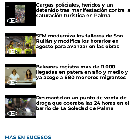
Cargas policiales, heridos y un
detenido tras manifestación contra la
saturación turística en Palma
SFM moderniza los talleres de Son
Rullán y modifica los horarios en
agosto para avanzar en las obras
Baleares registra más de 11.000
llegadas en patera en año y medio y
ya acoge a 880 menores migrantes
Desmantelan un punto de venta de
droga que operaba las 24 horas en el
barrio de La Soledad de Palma
MÁS EN SUCESOS