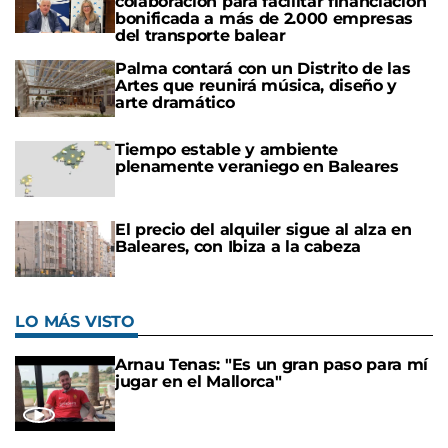
colaboración para facilitar financiación
bonificada a más de 2.000 empresas
del transporte balear
Palma contará con un Distrito de las
Artes que reunirá música, diseño y
arte dramático
Tiempo estable y ambiente
plenamente veraniego en Baleares
El precio del alquiler sigue al alza en
Baleares, con Ibiza a la cabeza
LO MÁS VISTO
Arnau Tenas: "Es un gran paso para mí
jugar en el Mallorca"