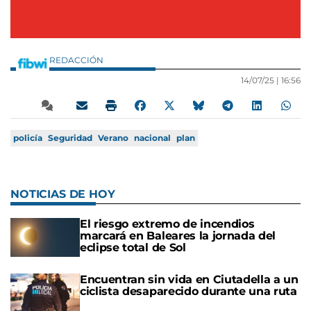
REDACCIÓN
14/07/25 |
16:56
policía
Seguridad
Verano
nacional
plan
NOTICIAS DE HOY
El riesgo extremo de incendios
marcará en Baleares la jornada del
eclipse total de Sol
Encuentran sin vida en Ciutadella a un
ciclista desaparecido durante una ruta