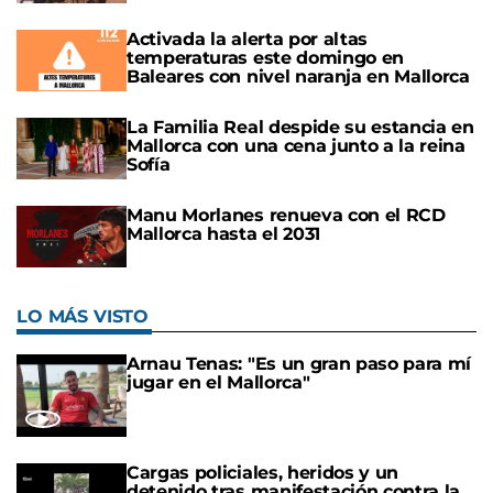
Activada la alerta por altas
temperaturas este domingo en
Baleares con nivel naranja en Mallorca
La Familia Real despide su estancia en
Mallorca con una cena junto a la reina
Sofía
Manu Morlanes renueva con el RCD
Mallorca hasta el 2031
LO MÁS VISTO
Arnau Tenas: "Es un gran paso para mí
jugar en el Mallorca"
Cargas policiales, heridos y un
detenido tras manifestación contra la