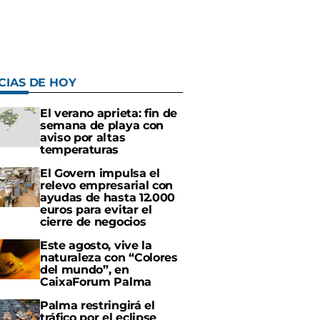
CIAS DE HOY
El verano aprieta: fin de
semana de playa con
aviso por altas
temperaturas
El Govern impulsa el
relevo empresarial con
ayudas de hasta 12.000
euros para evitar el
cierre de negocios
Este agosto, vive la
naturaleza con “Colores
del mundo”, en
CaixaForum Palma
Palma restringirá el
tráfico por el eclipse