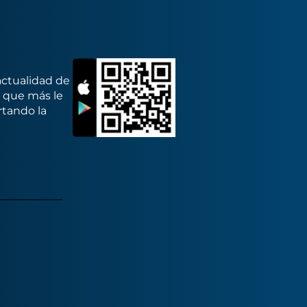
actualidad de
s que más le
rtando la