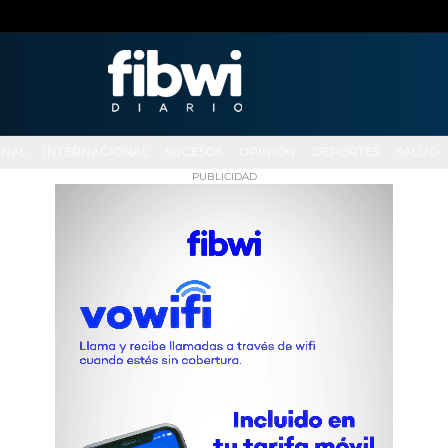
ONAL
INTERNACIONAL
SUCESOS
OPINIÓN
DEPORTES
SALUD