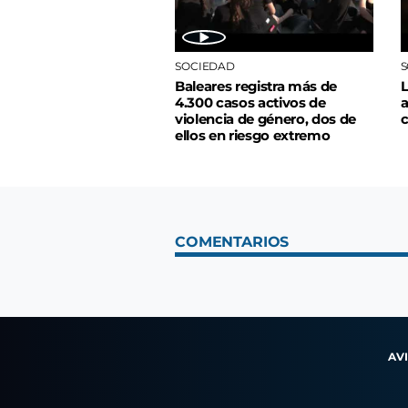
SOCIEDAD
S
Baleares registra más de
L
4.300 casos activos de
a
violencia de género, dos de
c
ellos en riesgo extremo
COMENTARIOS
AV