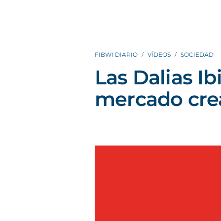
FIBWI DIARIO
VÍDEOS
SOCIEDAD
Las Dalias Ib
mercado crea