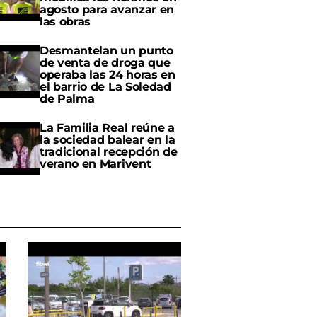
agosto para avanzar en
las obras
Desmantelan un punto
de venta de droga que
operaba las 24 horas en
el barrio de La Soledad
de Palma
La Familia Real reúne a
la sociedad balear en la
tradicional recepción de
verano en Marivent