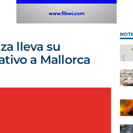
NOTI
iza lleva su
tivo a Mallorca