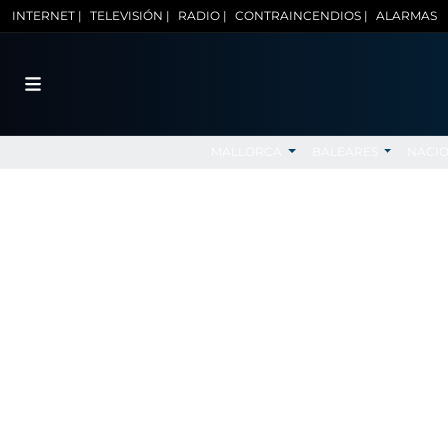
INTERNET |
TELEVISIÓN |
RADIO |
CONTRAINCENDIOS |
ALARMAS
MALLORCA
BALEARES
NACI