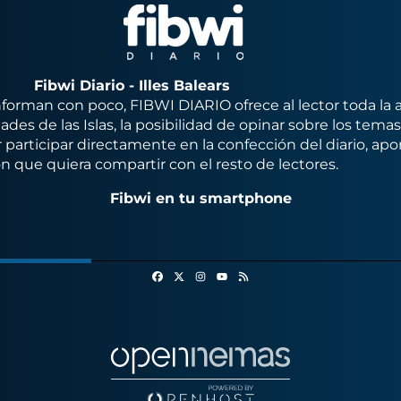
Fibwi Diario - Illes Balears
orman con poco, FIBWI DIARIO ofrece al lector toda la 
des de las Islas, la posibilidad de opinar sobre los tema
 participar directamente en la confección del diario, apo
n que quiera compartir con el resto de lectores.
Fibwi en tu smartphone
Facebook
X
Instagram
RSS
Youtube