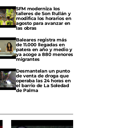
SFM moderniza los
talleres de Son Rullán y
modifica los horarios en
agosto para avanzar en
las obras
Baleares registra más
de 11.000 llegadas en
patera en año y medio y
ya acoge a 880 menores
migrantes
Desmantelan un punto
de venta de droga que
operaba las 24 horas en
el barrio de La Soledad
de Palma