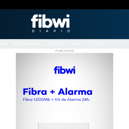
ONAL
INTERNACIONAL
SUCESOS
OPINIÓN
DEPORTES
SALUD