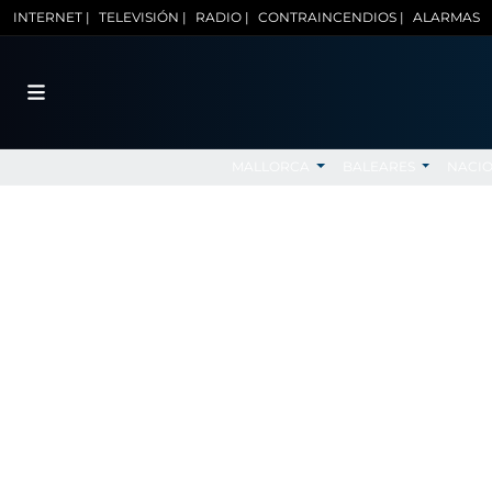
INTERNET |
TELEVISIÓN |
RADIO |
CONTRAINCENDIOS |
ALARMAS
MALLORCA
BALEARES
NACI