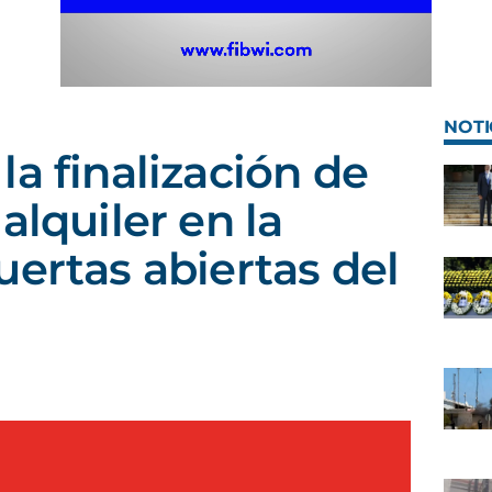
NOTI
la finalización de
alquiler en la
uertas abiertas del