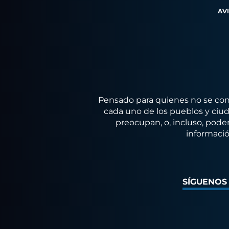
AV
Pensado para quienes no se conf
cada uno de los pueblos y ciuda
preocupan, o, incluso, poder
informació
SÍGUENOS