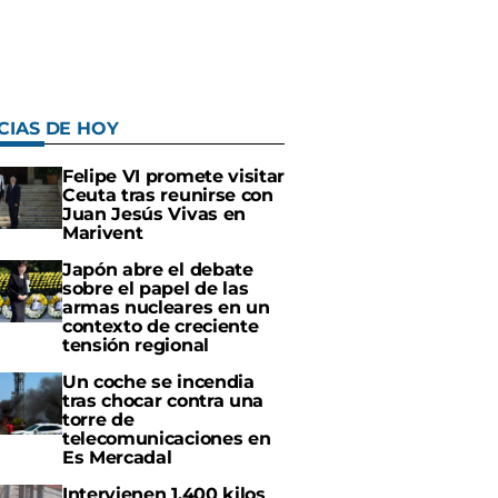
CIAS DE HOY
Felipe VI promete visitar
Ceuta tras reunirse con
Juan Jesús Vivas en
Marivent
Japón abre el debate
sobre el papel de las
armas nucleares en un
contexto de creciente
tensión regional
Un coche se incendia
tras chocar contra una
torre de
telecomunicaciones en
Es Mercadal
Intervienen 1.400 kilos