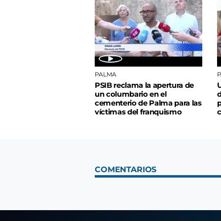
PALMA
PSIB reclama la apertura de
U
un columbario en el
d
cementerio de Palma para las
p
víctimas del franquismo
c
COMENTARIOS