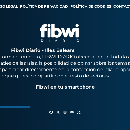
ISO LEGAL
POLÍTICA DE PRIVACIDAD
POLÍTICA DE COOKIES
CONTAC
Fibwi Diario - Illes Balears
orman con poco, FIBWI DIARIO ofrece al lector toda la 
des de las Islas, la posibilidad de opinar sobre los tema
 participar directamente en la confección del diario, apo
n que quiera compartir con el resto de lectores.
Fibwi en tu smartphone
Facebook
X
Instagram
RSS
Youtube