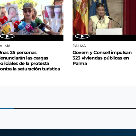
PALMA
PALMA
nas 25 personas
Govern y Consell impulsan
enunciarán las cargas
323 viviendas públicas en
oliciales de la protesta
Palma
ontra la saturación turística