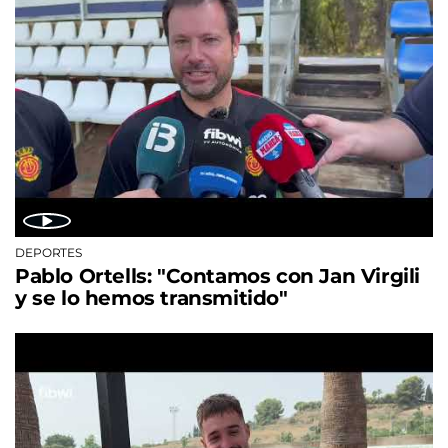
DEPORTES
Pablo Ortells: "Contamos con Jan Virgili
y se lo hemos transmitido"