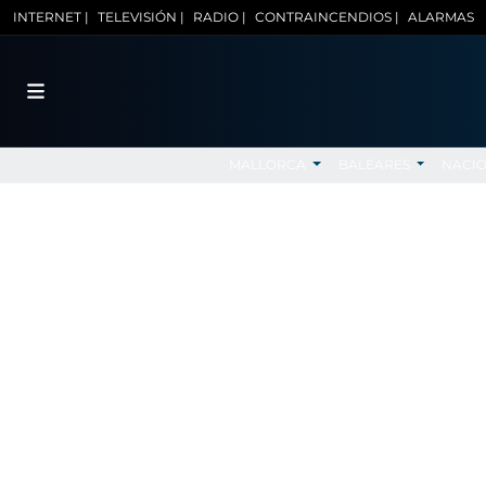
INTERNET |
TELEVISIÓN |
RADIO |
CONTRAINCENDIOS |
ALARMAS
MALLORCA
BALEARES
NACI