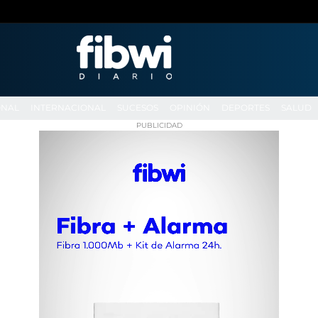
ONAL
INTERNACIONAL
SUCESOS
OPINIÓN
DEPORTES
SALUD