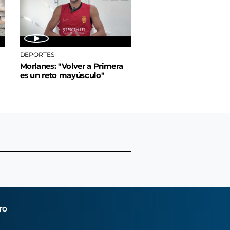
DEPORTES
Morlanes: "Volver a Primera
es un reto mayúsculo"
TO