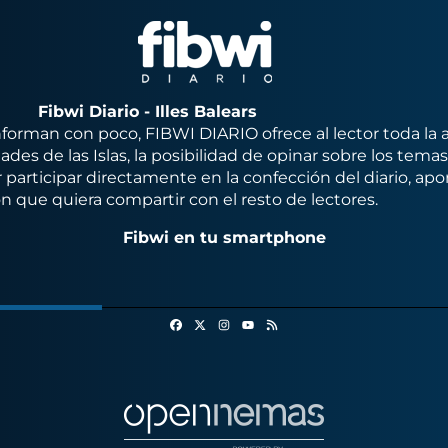
Fibwi Diario - Illes Balears
orman con poco, FIBWI DIARIO ofrece al lector toda la 
des de las Islas, la posibilidad de opinar sobre los tema
 participar directamente en la confección del diario, apo
n que quiera compartir con el resto de lectores.
Fibwi en tu smartphone
Facebook
X
Instagram
RSS
Youtube