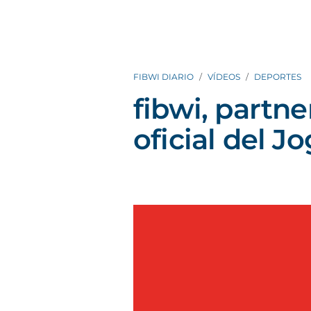
FIBWI DIARIO
VÍDEOS
DEPORTES
fibwi, partn
oficial del 