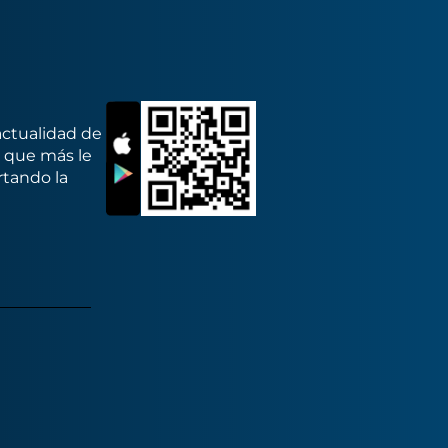
actualidad de
s que más le
rtando la