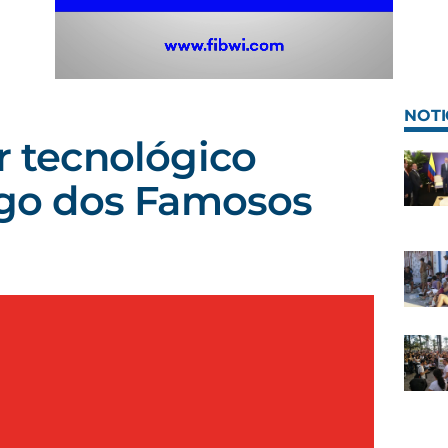
NOTI
er tecnológico
Jogo dos Famosos